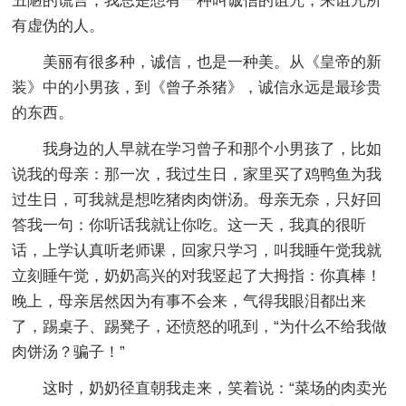
丑陋的谎言；我总是想有一种叫诚信的诅咒，来诅咒所
有虚伪的人。
美丽有很多种，诚信，也是一种美。从《皇帝的新
装》中的小男孩，到《曾子杀猪》，诚信永远是最珍贵
的东西。
我身边的人早就在学习曾子和那个小男孩了，比如
说我的母亲：那一次，我过生日，家里买了鸡鸭鱼为我
过生日，可我就是想吃猪肉肉饼汤。母亲无奈，只好回
答我一句：你听话我就让你吃。这一天，我真的很听
话，上学认真听老师课，回家只学习，叫我睡午觉我就
立刻睡午觉，奶奶高兴的对我竖起了大拇指：你真棒！
晚上，母亲居然因为有事不会来，气得我眼泪都出来
了，踢桌子、踢凳子，还愤怒的吼到，“为什么不给我做
肉饼汤？骗子！”
这时，奶奶径直朝我走来，笑着说：“菜场的肉卖光