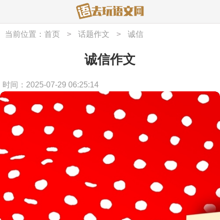
当前位置：
首页
>
话题作文
>
诚信
诚信作文
时间：2025-07-29 06:25:14