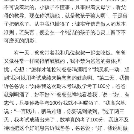
不可说着玩的。小孩子不懂事，凡事跟着父母学，听父
母的教导。现在你哄骗他，就是教孩子骗人啊”。于是曾
子把猪杀了。从中我也懂得了：诚实守信是做人的基本
准则，若失言，便会在一个纯洁的孩子的心灵上留下不
可磨灭的阴影。
有一天，爸爸带着我和几位叔叔一起去吃饭。爸爸
又像往常一样喝得醉醺醺的，我不禁为爸爸的身体担
忧，心想：“怎样才能控制爸爸喝酒呢？”我灵机一动，想
到“我可以用考试成绩来换爸爸的健康啊。”第二天，我告
诉爸爸说：“如果我这次期末考试数学考了100分，爸爸
就别喝酒了，好不好？”爸爸慈祥地看着我，说：“好，有
志气，只要你数学考100分我就不再喝酒了。”我高兴地
说：“一言既出，驷马难追，你要说到做到。”过了两三
天，我考试成绩出来了，数学真的考了100分。我迫不及
待地把这个好消息告诉我爸爸，爸爸说：“好，我说到做