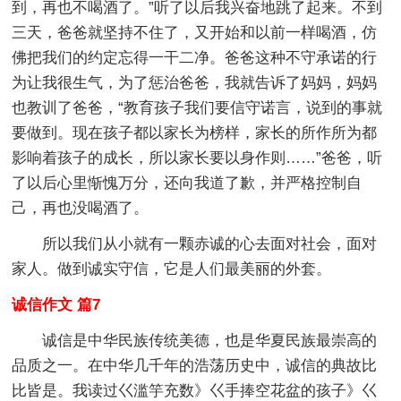
到，再也不喝酒了。”听了以后我兴奋地跳了起来。不到
三天，爸爸就坚持不住了，又开始和以前一样喝酒，仿
佛把我们的约定忘得一干二净。爸爸这种不守承诺的行
为让我很生气，为了惩治爸爸，我就告诉了妈妈，妈妈
也教训了爸爸，“教育孩子我们要信守诺言，说到的事就
要做到。现在孩子都以家长为榜样，家长的所作所为都
影响着孩子的成长，所以家长要以身作则……”爸爸，听
了以后心里惭愧万分，还向我道了歉，并严格控制自
己，再也没喝酒了。
所以我们从小就有一颗赤诚的心去面对社会，面对
家人。做到诚实守信，它是人们最美丽的外套。
诚信作文 篇7
诚信是中华民族传统美德，也是华夏民族最崇高的
品质之一。在中华几千年的浩荡历史中，诚信的典故比
比皆是。我读过巜滥竽充数》巜手捧空花盆的孩子》巜