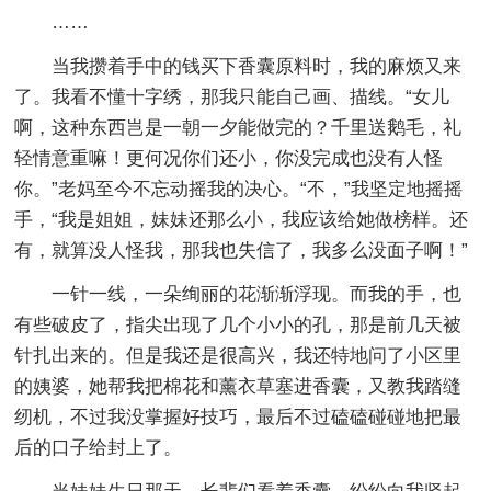
……
当我攒着手中的钱买下香囊原料时，我的麻烦又来
了。我看不懂十字绣，那我只能自己画、描线。“女儿
啊，这种东西岂是一朝一夕能做完的？千里送鹅毛，礼
轻情意重嘛！更何况你们还小，你没完成也没有人怪
你。”老妈至今不忘动摇我的决心。“不，”我坚定地摇摇
手，“我是姐姐，妹妹还那么小，我应该给她做榜样。还
有，就算没人怪我，那我也失信了，我多么没面子啊！”
一针一线，一朵绚丽的花渐渐浮现。而我的手，也
有些破皮了，指尖出现了几个小小的孔，那是前几天被
针扎出来的。但是我还是很高兴，我还特地问了小区里
的姨婆，她帮我把棉花和薰衣草塞进香囊，又教我踏缝
纫机，不过我没掌握好技巧，最后不过磕磕碰碰地把最
后的口子给封上了。