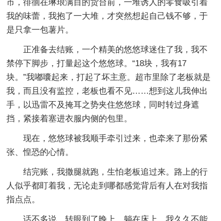
市，徘徊在琳琅满目的货台前，一堆诱人的零食吸引着
我的味蕾，我抱了一大堆，才突然想起自己钱不够，于
是只拿一包薯片。
正准备去结账，一个精美的悠悠球迷住了我，我不
禁停下脚步，打量起这个悠悠球。“18块，我有17
块。”我嘟囔起来，打起了坏主意。超市里除了老板就是
我，而且没有监控，老板也看不见……想到这儿我伸出
手，以迅雷不及掩耳之势夹住悠悠球，同时转过身遮
挡，紧接着塞进衣服内侧的包里。
现在，悠悠球被我顺手牵引过来，也牵来了那份紧
张、惶恐的心情。
结完账，我撒腿就跑，生怕老板追过来。路上的行
人似乎都盯着我，无论走到哪都感觉背后有人在对我指
指点点。
话不多说，转眼到了晚上。躺在床上，我久久不能