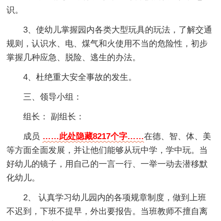
识。
3、使幼儿掌握园内各类大型玩具的玩法，了解交通
规则，认识水、电、煤气和火使用不当的危险性，初步
掌握几种应急、脱险、逃生的办法。
4、杜绝重大安全事故的发生。
三、领导小组：
组长： 副组长：
成员
……此处隐藏8217个字……
在德、智、体、美
等方面全面发展，并让他们能够从玩中学，学中玩。当
好幼儿的镜子，用自己的一言一行、一举一动去潜移默
化幼儿。
2、 认真学习幼儿园内的各项规章制度，做到上班
不迟到，下班不提早，外出要报告。当班教师不擅自离