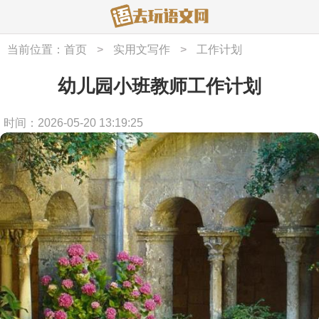
当前位置：
首页
>
实用文写作
>
工作计划
幼儿园小班教师工作计划
时间：2026-05-20 13:19:25