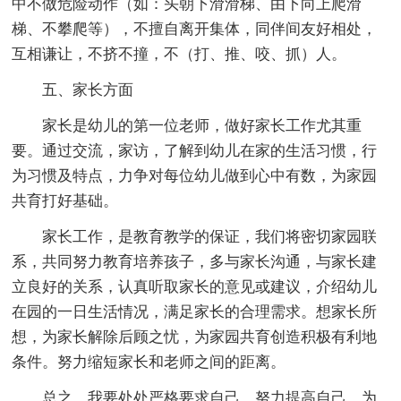
中不做危险动作（如：头朝下滑滑梯、由下向上爬滑
梯、不攀爬等），不擅自离开集体，同伴间友好相处，
互相谦让，不挤不撞，不（打、推、咬、抓）人。
五、家长方面
家长是幼儿的第一位老师，做好家长工作尤其重
要。通过交流，家访，了解到幼儿在家的生活习惯，行
为习惯及特点，力争对每位幼儿做到心中有数，为家园
共育打好基础。
家长工作，是教育教学的保证，我们将密切家园联
系，共同努力教育培养孩子，多与家长沟通，与家长建
立良好的关系，认真听取家长的意见或建议，介绍幼儿
在园的一日生活情况，满足家长的合理需求。想家长所
想，为家长解除后顾之忧，为家园共育创造积极有利地
条件。努力缩短家长和老师之间的距离。
总之，我要处处严格要求自己，努力提高自己，为