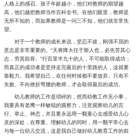
人格上的感召。孩子年龄越小，他们对教师的期望越
高，他们越把教师当作百科全书。在他们眼里，教师是
无所不知的，而如果教师是一问三不知，他们就非常失
望。
对于一个教师的成长来说，坚忍不拔，刚强不屈的
意志是非常重要的。“天将降大任于斯人也，必先苦其心
志，劳其筋骨。”行百里半九十的人，不可能取得成功；
而真正的成功者是坚持走完最后的十里路的人，这就要
靠毅力。我希望自己，在任何时候都不要放弃。只有不
失败、不向挫折弯腰的教师，才会取得最后的成功。
幼儿教师的工作是琐碎的，然而幼教工作无小事，
我要具有老鹰一样敏锐的观察力，注意观察幼儿的言
行、举止、神态，并且要永远用一颗童心去感受幼儿心
灵的深处，在尊重、理解幼儿的同时，用一颗平常心去
与每一位幼儿交流，这是我自己做好幼儿教育工作的前