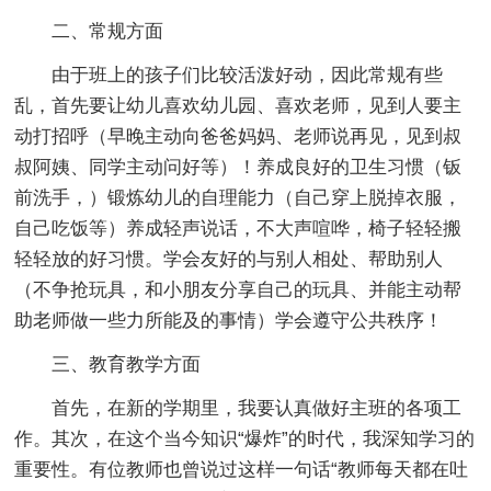
二、常规方面
由于班上的孩子们比较活泼好动，因此常规有些
乱，首先要让幼儿喜欢幼儿园、喜欢老师，见到人要主
动打招呼（早晚主动向爸爸妈妈、老师说再见，见到叔
叔阿姨、同学主动问好等）！养成良好的卫生习惯（钣
前洗手，）锻炼幼儿的自理能力（自己穿上脱掉衣服，
自己吃饭等）养成轻声说话，不大声喧哗，椅子轻轻搬
轻轻放的好习惯。学会友好的与别人相处、帮助别人
（不争抢玩具，和小朋友分享自己的玩具、并能主动帮
助老师做一些力所能及的事情）学会遵守公共秩序！
三、教育教学方面
首先，在新的学期里，我要认真做好主班的各项工
作。其次，在这个当今知识“爆炸”的时代，我深知学习的
重要性。有位教师也曾说过这样一句话“教师每天都在吐