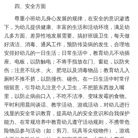
四、安全方面
尊重小班幼儿身心发展的规律，在安全的意识渗透
下，为幼儿提供健康、丰富的生活和活动环境，满足幼
儿多方面、差异性地发展需要。搞好班级卫生，每天做
好清洁、消毒、通风工作，预防传染病的发生，合理地
安排好幼儿的一日生活；日常生活中，教育幼儿不动插
座、电板，以防触电；不将手指放在门、窗处，以防夹
伤；注意不玩水、火、肥皂以及消毒物品；教育幼儿入
厕时不推不挤，以防撞伤、碰伤。在一日生活中时常仔
细留意，引导幼儿注意个人卫生，不把脏东西放入嘴
里，以防止病由口入，不吃不洁净、变味发霉的食物。
平时利用晨间谈话、教学活动、游戏活动，对幼儿进行
浅显的安全常识教育，提高幼儿的安全意识和自我保护
能力。在常规培养中教育幼儿遵守活动规则，不携带危
险物品参与活动（如：剪刀、玩具等尖锐物件），游戏