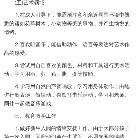
(五)艺术领域
⒈在成人引导下，能逐渐注意和亲近周围环境中熟
悉的诸如花草树木，小动物等美的事物，并产生愉悦的
情绪。
⒉喜欢听音乐，能借助动作，语言等表达对艺术作
品的感受。
⒊尝试用自己喜欢的颜色、材料和工具进行美术活
动，学习用画、剪、贴、撕、提等技能。
⒋学习用自然的声音唱歌，学习用身体动作自由地
进行歌表演、做律动，喜欢打击乐活动，学习和老师、
同伴一起做音乐游戏。
三、教育教学工作
⒈做好新生入园的情绪安抚工作。由于大部分孩子
第一次入园，因此他们会产生哭闹、不愿来园的情绪，