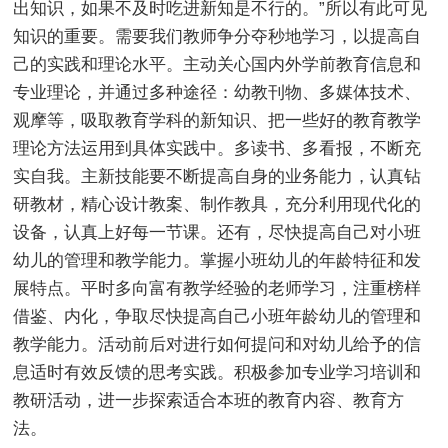
出知识，如果不及时吃进新知是不行的。”所以有此可见
知识的重要。需要我们教师争分夺秒地学习，以提高自
己的实践和理论水平。主动关心国内外学前教育信息和
专业理论，并通过多种途径：幼教刊物、多媒体技术、
观摩等，吸取教育学科的新知识、把一些好的教育教学
理论方法运用到具体实践中。多读书、多看报，不断充
实自我。主新技能要不断提高自身的业务能力，认真钻
研教材，精心设计教案、制作教具，充分利用现代化的
设备，认真上好每一节课。还有，尽快提高自己对小班
幼儿的管理和教学能力。掌握小班幼儿的年龄特征和发
展特点。平时多向富有教学经验的老师学习，注重榜样
借鉴、内化，争取尽快提高自己小班年龄幼儿的管理和
教学能力。活动前后对进行如何提问和对幼儿给予的信
息适时有效反馈的思考实践。积极参加专业学习培训和
教研活动，进一步探索适合本班的教育内容、教育方
法。