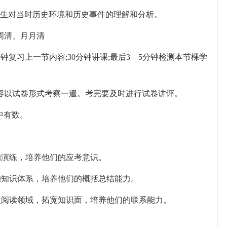
生对当时历史环境和历史事件的理解和分析。
周清、月月清
分钟复习上一节内容;30分钟讲课;最后3—5分钟检测本节棵学
容以试卷形式考察一遍。考完要及时进行试卷讲评。
中有数。
的演练，培养他们的应考意识。
的知识体系，培养他们的概括总结能力。
历史阅读领域，拓宽知识面，培养他们的联系能力。