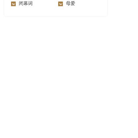
闭幕词
母爱