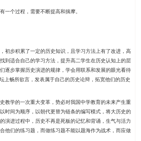
有一个过程，需要不断提高和揣摩。
，初步积累了一定的历史知识，且学习方法上有了改进，高
找到适合自己的学习方法，提升高二学生在历史认知上的层
们逐步掌握历史演进的规律，学会用联系和发展的眼光看待
论坛上畅所欲言，发表属于自己的历史论辩，拓宽他们的历史
史教学的一次重大变革，势必对我国中学教育的未来产生重
以时间为顺序，以朝代更替为链条的编写模式，将大历史的
的演进过程中，历史不再是死板的记忆和背诵，生气与活力
合他们的练习题，而做练习题不能以题海作为战术，而应做