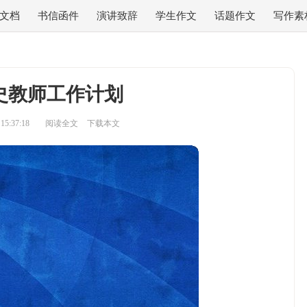
文档
书信函件
演讲致辞
学生作文
话题作文
写作素
史教师工作计划
5:37:18
阅读全文
下载本文