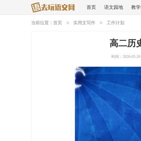
首页
语文园地
教学
>
>
当前位置：
首页
实用文写作
工作计划
高二历
时间：2026-05-20 1