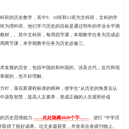
班的历史教学，其中9、10班和11班为文科班，文科的学
2班为理科班。他们学习历史的目标是通过明年的学业水平测
教材，。其中文科班，每周四节课，本期教学任务为完成必
周两节课，本学期教学任务为历史必修三。
术发展的历史，包括中国的和外国的。涉及古代，近代和现
掌握的，也不好理解。
方针，落实新课程标准的精神，使学生“从历史的角度去认
中汲取智慧，提高人文素养，形成正确的人生观和价值
生的历史思维能力
……此处隐藏4849个字……
、进行 “中学历
并取得了较好成果。论文多篇获奖，并发表在各级刊物上。