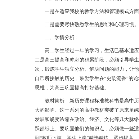
一是在适应我校的教学方法和管理模式方面
二是需要尽快熟悉学生的思维和心理习惯。
二、学情分析：
高二学生经过一年的学习，生活已基本适应
二是高三提高和冲刺的积累阶段，必须引导学生
次，锻炼学生独立分析、解决问题的能力，让他
自己所接触的历史，鼓励学生在“史韵流香”的
思维，为高三巩固提高打好基础。
教材简析：新历史课程标准教科书是高中历
大的影响。这一系列的高中教材突破了原来单纯
发展和蜕变浓缩在政治、经济、文化等几大脉络
跃然纸上。要巩固他们的知识点，必须做一些适
到“教师下海，学生上岸”精选精练，逐步提高。