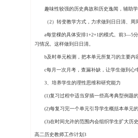
趣味性较强的历史典故和历史逸闻，辅助学
（2）转变教学方式，力求做到日日清、周
a每堂棵的具体安排1+2+1的模式。前3—5
习情况。这样做到日日清。
b及时单元检测，把本单元所复习的主要内
c每月一次月考，查漏补缺，让学生做到心
3、培养学生的理性思维和研究能力
(1)复习过程中适当穿插一些高考典型例题
(2)每复习完一个单元引导学生概括本单元
(3)在时间允许的范围内会组织学生扩大
高二历史教师工作计划3