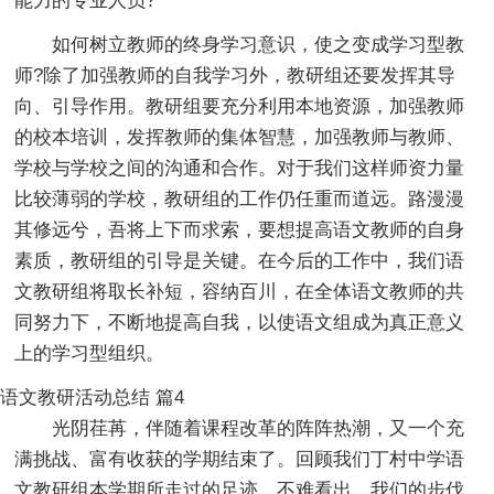
能力的专业人员?
如何树立教师的终身学习意识，使之变成学习型教
师?除了加强教师的自我学习外，教研组还要发挥其导
向、引导作用。教研组要充分利用本地资源，加强教师
的校本培训，发挥教师的集体智慧，加强教师与教师、
学校与学校之间的沟通和合作。对于我们这样师资力量
比较薄弱的学校，教研组的工作仍任重而道远。路漫漫
其修远兮，吾将上下而求索，要想提高语文教师的自身
素质，教研组的引导是关键。在今后的工作中，我们语
文教研组将取长补短，容纳百川，在全体语文教师的共
同努力下，不断地提高自我，以使语文组成为真正意义
上的学习型组织。
语文教研活动总结 篇4
光阴荏苒，伴随着课程改革的阵阵热潮，又一个充
满挑战、富有收获的学期结束了。回顾我们丁村中学语
文教研组本学期所走过的足迹，不难看出，我们的步伐