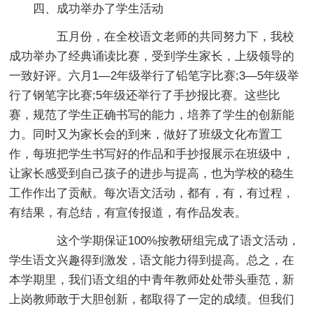
四、成功举办了学生活动
五月份，在全校语文老师的共同努力下，我校
成功举办了经典诵读比赛，受到学生家长，上级领导的
一致好评。六月1—2年级举行了铅笔字比赛;3—5年级举
行了钢笔字比赛;5年级还举行了手抄报比赛。这些比
赛，规范了学生正确书写的能力，培养了学生的创新能
力。同时又为家长会的到来，做好了班级文化布置工
作，每班把学生书写好的作品和手抄报展示在班级中，
让家长感受到自己孩子的进步与提高，也为学校的稳生
工作作出了贡献。每次语文活动，都有，有，有过程，
有结果，有总结，有宣传报道，有作品发表。
这个学期保证100%按教研组完成了语文活动，
学生语文兴趣得到激发，语文能力得到提高。总之，在
本学期里，我们语文组的中青年教师处处带头垂范，新
上岗教师敢于大胆创新，都取得了一定的成绩。但我们