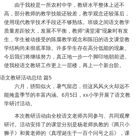
由于我校是一所农村中学，教研水平整体上还不
高，部分教师的教学技能还较差，教学观念还较落后，
使用现代教学技术手段还不够熟练。班级之间语文教学
质量差距较大，发展不平衡，教师“满堂灌”现象时有发
生，学生被动接受的陈腐教学观念和陈旧的语文课堂教
学结构尚未彻底革除。许多学生存在高分低能的现象。
今后我们将继续努力，真正地一步一个脚印地朝前进。
使我校语文教研工作更上一层楼，再上一个新台阶。
语文教研活动总结 篇5
六月，骄阳似火，暑气留恋，但这风风火火却远不
能掩盖季节的丰富内涵。6月5日，xx小学开展了语文教
学研讨活动。
本次教研活动由全校语文老师共同参与、共同观摩
研讨。活动安排了的课堂分别是杨老师执教的《两只小
狮子》和黄老师的《真理诞生于一百个问号之后》，课