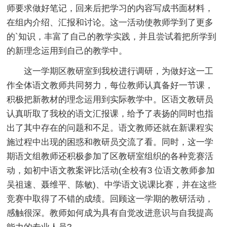
师要求做好笔记，回来后把学习的内容写成书面材料，
在组内介绍、汇报和讨论。这一活动使教师学到了更多
的`知识，丰富了自己的教学实践，并且尝试着把所学到
的新理念运用到自己的教学中。
这一学期区教研室到我校进行调研，为做好这一工
作全体语文教师共同努力，每位教师认真备好一节课，
积极把新教材的理念运用到实际教学中。区语文教研员
认真听取了我校的语文汇报课，给予了表扬的同时也指
出了其中存在的问题和不足。语文教师还就在新课程实
施过程中出现的困惑和教研员交流了看。同时，这一学
期语文组教师还积极参加了区教研室组织的各种竞赛活
动，如初中语文教案评比活动(全校有3 位语文教师参加
吴祖速、聂维平、陈敏)、中学语文说课比赛，并在这些
竞赛中取得了不错的成绩。回顾这一学期的教研活动，
感触很深。教师如何成为具有自觉改进意识与自我提高