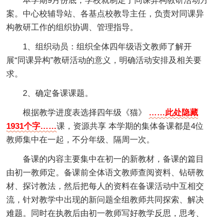
本学期9月份底，学校就制定了同课异构教研活动方
案。中心校辅导站、各基点校教导主任，负责对同课异
构教研工作的组织协调、管理指导。
1、组织动员：组织全体四年级语文教师了解开
展“同课异构”教研活动的意义，明确活动安排及相关要
求。
2、确定备课课题。
根据教学进度表选择四年级《猫》
……此处隐藏
1931个字……
课，资源共享 本学期的集体备课都是4位
教师集中在一起，不分年级、隔周一次。
备课的内容主要集中在初一的新教材，备课的篇目
由初一教师定。备课前全体语文教师查阅资料、钻研教
材、探讨教法，然后把每人的资料在备课活动中互相交
流，针对教学中出现的新问题全组教师共同探索、解决
难题。同时在执教后由初一教师写好教学反思，思考、