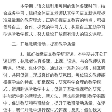
本学期，语文组利用每周的集体备课时间，结
合业务学习，组织全体语文老师认真学习语文新课程标
准及最新的教育理念，正确把握语文教育的特点，积极
倡导自主、合作、探究的学习方式，构建自主互助学习
型课堂教学模式，努力建设开放而有活力的语文课程。
二、开展教研活动，提高教学质量
1、抓好校级语文教学研究课。本学期共开公开
课10节，执教者认真备课、上课、说课。与会教师认真
听课、记录、集体评议，通过这一系列的步骤，相互研
讨，共同促进，形成良好的教研氛围。每位语文教师能
根据学生的特点，积极探索，研究科学合理的教学模
式，运用到课堂教学中去，促进了基础性课程的研究，
并能把学到的新理念、新方法、新技能运用到教学实践
中，促进教研和科研结合，提升了教研活动质量。在评
议中，我们对教学进行探讨式评课，反思：假如我来