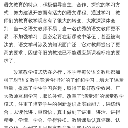
语文教育的特点，积极倡导自主、合作、探究的学习方
式，努力建设开放而有活力的语文课程。通过学习，教
师们的教育教学观念有了很大的转变。大家深深体会
到：当一名语文教师不易，当一名优秀的语文教师更不
易，不加强学习，是必定要在新课改中落伍，甚至被淘
汰的。语文学科涉及的知识面广泛，它对教师提出了更
高的要求，因循守旧的教法已不能适应新课程标准的要
求了。
改革教学模式势在必行，本学年每位语文教师都加
强了对“语文教学表演性理论”的了解和学习，增大了课堂
容量，提高了学生学习兴趣，取得了良好教学效果。广
大教师互相学习，取长补短。改革了“满堂灌”的课堂教学
模式，注重了培养学生的创新意识及实践能力，讲练结
合，以读代讲，重感悟，真正做到了讲准、讲活、讲得
精要，学懂、学会、学得轻松。教研课后认真评课、认