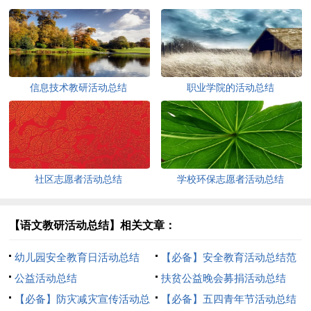
信息技术教研活动总结
职业学院的活动总结
社区志愿者活动总结
学校环保志愿者活动总结
【语文教研活动总结】相关文章：
幼儿园安全教育日活动总结
【必备】安全教育活动总结范
公益活动总结
文合集5篇
扶贫公益晚会募捐活动总结
【必备】防灾减灾宣传活动总
【必备】五四青年节活动总结