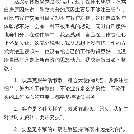
这次录像检查我是最低分，拉了整体的成绩，从我
自身原因来说，导致失分的原因主要是不够注重细节，
好比与客户交流时目光却不与客户对视，这样造成客户
体验感不好，会有一种不被重视的感觉，同时自己服务
也会扣分。在这件事中，我还感到，自己在工作责任心
上还是欠缺。这充分说明，我从思想上没有把工作的方
式方法重视起来，也没有把自己的工作做得更好，也没
给自己注入走上新台阶的思想动力。我决定做出如下整
改：
1、认真克服生活懒散、粗心大意的缺点，多多注意
细节，努力将工作做好，不论业务多么的繁忙，不论手
头的工作多么的重要，都要坚持微笑服务。
2、客户是多种多样的，素质有高低。所以，我们在
对话时要婉转，要讲究技巧。
3、要坚定不移的正确理解坚持"顾客永远是对的"要