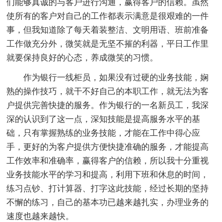
们能够真诚的与客户进行沟通，赢得客户的信赖。虽然
使所有的客户对自己的工作都表示满意是很艰难的一件
事，但我知道除了每天着装整洁、文明用语、班前准备
工作做充分外，微笑就是无坚不摧的利器，平日工作里
就要保持良好的心态，养成微笑的习惯。
作为银行一线柜员，如果没有过硬的业务技能，娴
熟的操作技巧，就干不好自己的本职工作，就无法为客
户提供完善快捷的服务。作为银行的一名新员工，我深
深的认识到了这一点，深知技能是提高服务水平的基
础，只有掌握熟练的业务技能，才能在工作中得心应
手，更好的为客户提供方便快捷准确的服务，才能提高
工作效率和准确率，赢得客户的信赖，所以我十分重视
业务技能水平的学习和提高，利用下班和休息的时间，
练习点钞、打计算器、打字这此技能，经过长期的坚持
不懈的练习，自己的基本功已越来越扎实，办理业务的
速度也越来越快。