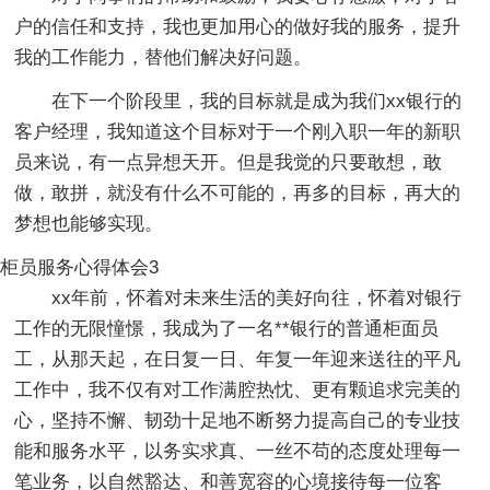
户的信任和支持，我也更加用心的做好我的服务，提升
我的工作能力，替他们解决好问题。
在下一个阶段里，我的目标就是成为我们xx银行的
客户经理，我知道这个目标对于一个刚入职一年的新职
员来说，有一点异想天开。但是我觉的只要敢想，敢
做，敢拼，就没有什么不可能的，再多的目标，再大的
梦想也能够实现。
柜员服务心得体会3
xx年前，怀着对未来生活的美好向往，怀着对银行
工作的无限憧憬，我成为了一名**银行的普通柜面员
工，从那天起，在日复一日、年复一年迎来送往的平凡
工作中，我不仅有对工作满腔热忱、更有颗追求完美的
心，坚持不懈、韧劲十足地不断努力提高自己的专业技
能和服务水平，以务实求真、一丝不苟的态度处理每一
笔业务，以自然豁达、和善宽容的心境接待每一位客