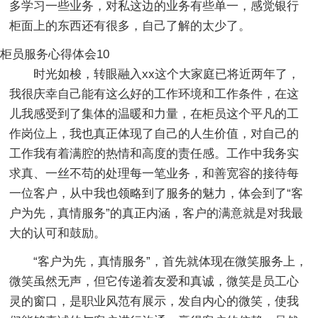
多学习一些业务，对私这边的业务有些单一，感觉银行
柜面上的东西还有很多，自己了解的太少了。
柜员服务心得体会10
时光如梭，转眼融入xx这个大家庭已将近两年了，
我很庆幸自己能有这么好的工作环境和工作条件，在这
儿我感受到了集体的温暖和力量，在柜员这个平凡的工
作岗位上，我也真正体现了自己的人生价值，对自己的
工作我有着满腔的热情和高度的责任感。工作中我务实
求真、一丝不苟的处理每一笔业务，和善宽容的接待每
一位客户，从中我也领略到了服务的魅力，体会到了“客
户为先，真情服务”的真正内涵，客户的满意就是对我最
大的认可和鼓励。
“客户为先，真情服务”，首先就体现在微笑服务上，
微笑虽然无声，但它传递着友爱和真诚，微笑是员工心
灵的窗口，是职业风范有展示，发自内心的微笑，使我