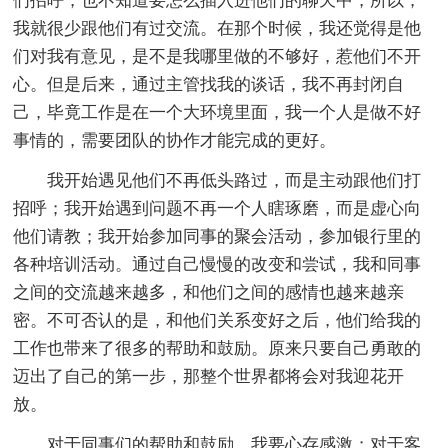
们招呼，也不知道要怎么插入进他们的聊天中，所以，
我就很少跟他们有过交流。在那个时候，我还觉得是他
们对我有意见，是不是我哪里做的不够好，惹他们不开
心。但是后来，通过主管找我的谈话，我不再封闭自
己，毕竟工作是在一个大环境里面，我一个人是做不好
事情的，需要团队的协作才能完成的更好。
我开始遇见他们不再低头路过，而是主动跟他们打
招呼；我开始遇到问题不再一个人瞎琢磨，而是虚心向
他们请教；我开始参加同事的聚会活动，参加银行里的
各种培训活动。通过自己慢慢的改变和尝试，我和同事
之间的交流越来越多，和他们之间的感情也越来越亲
密。不可否认的是，和他们关系变好之后，他们给我的
工作也带来了很多的帮助和鼓励。原来只要自己勇敢的
迈出了自己的第一步，那整个世界都将会对我迎花开
放。
对于同事们的帮助和鼓励，我要心存感激；对于客