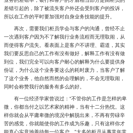
业务的差错率，银行和客户的矛盾相当部分是由柜员的
差错引起的，除了被流失客户外还会受到客户的投诉，
所以在工作的平时要加强对自身业务技能的提升。
再次，需要我们柜员学会与客户的沟通，曾经不止
一次遇到客户因为不了解我行业务流程而无理取闹，从
而使得客户流失。看表面上是客户不讲理、霸道，其实
我们要反思自己的工作有没有做好，解释工作有没有做
到位，我们完全可以向客户耐心的解释为什么要提供身
份证，为什么这个业务要这么的耗时废力，当客户了解
了这个业务，他自然而然的会理解的，不会无理取闹，
同时会称赞我行的服务有多么的好。
有一位经济学家曾说过：“不管你的工作是怎样的卑
微，你都当付之以艺术家的精神，当有十二分热忱。这
样你就会从平庸卑微的境况中解脱出来，不再有劳碌辛
苦的感觉，你就能使你的工作成为乐趣，只有这样你才
能真心实意地善待每一位客户。”大多的柜员从事常年常