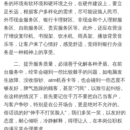
务的环境有软环境和硬环境之分，在硬件建设上，要立
足长远，根据客户多样化的需求，尽可能设臵人民币、
外币现金服务区、银行卡理财区、非现金和个人理财服
务区、自助服务区、贵宾服务区等。此外，还应在营业
厅增设复印机、书报架、饮水机、雨具架、播放背景音
乐等，让客户来了心情好，感觉舒适，觉得到银行办业
务是一种精神上的享受。
二、提升服务质量，必须善于化解各种矛盾。在前
台服务中，经常会碰到一些比较棘手的问题，如电脑发
生故障、没收假钞、atm机吞卡等，也会碰到一些态度不
够友好，脾气急躁的顾客，甚至“刁民”，以致引起纠纷。
在这样的情况下，首先要记住千万不要把自己当客户，
与客户争吵，特别是在公开场合，更是绝对不允许的。
俗话说的好“伸手不打笑脸人”，我们多笑一笑，以友好的
态度，耐心倾听，冷静解释，得理让人，在本岗位职权
内满足其合理要求。