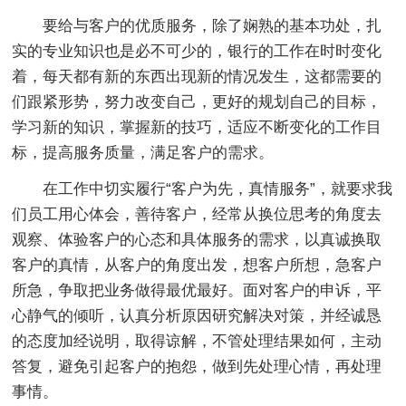
要给与客户的优质服务，除了娴熟的基本功处，扎
实的专业知识也是必不可少的，银行的工作在时时变化
着，每天都有新的东西出现新的情况发生，这都需要的
们跟紧形势，努力改变自己，更好的规划自己的目标，
学习新的知识，掌握新的技巧，适应不断变化的工作目
标，提高服务质量，满足客户的需求。
在工作中切实履行“客户为先，真情服务”，就要求我
们员工用心体会，善待客户，经常从换位思考的角度去
观察、体验客户的心态和具体服务的需求，以真诚换取
客户的真情，从客户的角度出发，想客户所想，急客户
所急，争取把业务做得最优最好。面对客户的申诉，平
心静气的倾听，认真分析原因研究解决对策，并经诚恳
的态度加经说明，取得谅解，不管处理结果如何，主动
答复，避免引起客户的抱怨，做到先处理心情，再处理
事情。