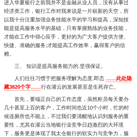
进入华夏银行之前我并不是金融从业人员，没有从事过
经济类工作，银行工作对我来说是一片崭新的天空，所
以我十分注重加强业务技能水平的学习和提高，深知技
能是提高服务水平的基础，只有掌握熟练的业务技能，
才能在工作中得心应手，更好的为广大客户提供方便、
快捷、准确的服务;才能提高工作效率，赢得客户的信
赖。
三、 知识是提高服务能力的.坚强保证。
人们往往习惯于把服务理解为态度,即态
……此处隐
藏3820个字……
行在灌云的发展甚至是生死存亡。
首先，要端正自己的工作态度，虽然柜员每天要办
几十甚至上百的客户，工作时间也近10个小时，忙的时
候连厕所也不能上，不过我们要清醒地认识到服务的重
要性，尤其在灌云当地银行业竞争日趋激烈的大环境
下，服务更是体现了我太仓银行的软实力与竞争力，服