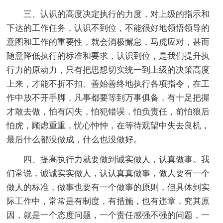
三、认识的高度决定执行的力度，对上级的指示和
下达的工作任务，认识不到位，不能很好地领悟领导的
意图和工作的重要性，就会消极懈怠，马虎应对，甚而
随意降低执行的标准和要求，认识到位，是我们提升执
行力的原动力，只有把思想切实统一到上级的决策高度
上来，才能不折不扣、善始善终地执行各项指令，在工
作中放不开手脚，凡事都要等到万事俱备，有十足把握
才敢去做，怕有闪失，怕犯错误，怕负责任，前怕狼后
怕虎，顾虑重重，忧心忡忡，在等待观望中失去良机，
最后什么都没做成，什么也没做好。
四、提高执行力就要做到诚实做人，认真做事。我
们常说，诚诚实实做人，认认真真做事，做人要有一个
做人的标准，做事也要有一个做事的原则，但具体到实
际工作中，常常是有制度，有措施，也有违章，究其原
因，就是一个态度问题，一个责任感强不强的问题，一