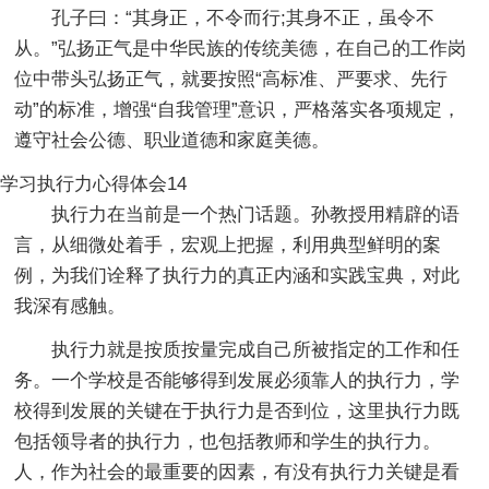
孔子曰：“其身正，不令而行;其身不正，虽令不
从。”弘扬正气是中华民族的传统美德，在自己的工作岗
位中带头弘扬正气，就要按照“高标准、严要求、先行
动”的标准，增强“自我管理”意识，严格落实各项规定，
遵守社会公德、职业道德和家庭美德。
学习执行力心得体会14
执行力在当前是一个热门话题。孙教授用精辟的语
言，从细微处着手，宏观上把握，利用典型鲜明的案
例，为我们诠释了执行力的真正内涵和实践宝典，对此
我深有感触。
执行力就是按质按量完成自己所被指定的工作和任
务。一个学校是否能够得到发展必须靠人的执行力，学
校得到发展的关键在于执行力是否到位，这里执行力既
包括领导者的执行力，也包括教师和学生的执行力。
人，作为社会的最重要的因素，有没有执行力关键是看