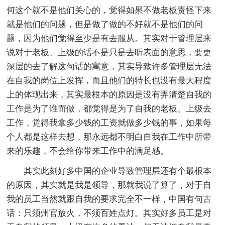
何这个就不是他们关心的，觉得如果不做老板责怪下来
就是他们的问题，但是做了做的不好就不是他们的问
题，因为他们觉得至少是有去服从。其实对于管理层来
说对于老板、上级的话不是只是去听表面的意思，要更
深层的去了解这句话的寓意，其实导致许多管理层无法
在自我的岗位上发挥，而且他们的特长也没有最大程度
上的体现出来，其实最根本的原因是没有弄清楚自我的
工作是为了谁而做，都觉得是为了自我的老板、上级去
工作，觉得我拿多少钱的工资就做多少钱的事，如果每
个人都是这样去想，那永远都不明白自我在工作中所带
来的乐趣，不会给你带来工作中的满足感。
其实此刻好多中国的企业导致管理层还有个最根本
的原因，其实就是我是领导，那就我说了算了，对于自
我的员工当然就跟自我的要求完全不一样，中国有句古
话：只须州官放火，不须百姓点灯。其实好多员工是对