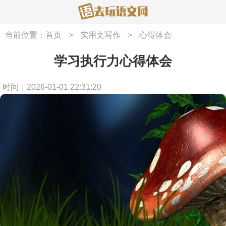
当前位置：
首页
>
实用文写作
>
心得体会
学习执行力心得体会
时间：2026-01-01 22:31:20