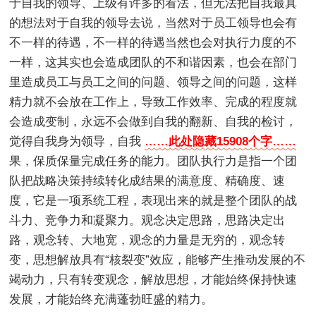
于自我的领导、上级有许多的看法，但无法把自我最真
的想法对于自我的领导去说，当然对于员工领导也会有
不一样的待遇，不一样的待遇当然也会对执行力度的不
一样，这其实也会造成团队的不和谐因素，也会在部门
里造成员工与员工之间的问题、领导之间的问题，这样
精力就不会放在工作上，导致工作效率、完成的程度就
会造成变制，永远不会做到自我的翻新、自我的检讨，
觉得自我身为领导，自我
……此处隐藏15908个字……
果，保质保量完成任务的能力。团队执行力是指一个团
队把战略决策持续转化成结果的满意度、精确度、速
度，它是一项系统工程，表现出来的就是整个团队的战
斗力、竞争力和凝聚力。观念决定思路，思路决定出
路，观念转、大地宽，观念的力量是无穷的，观念转
变，思想解放具有“核裂变”效应，能够产生推动发展的不
竭动力，只有转变观念，解放思想，才能始终保持快速
发展，才能始终充满蓬勃旺盛的精力。