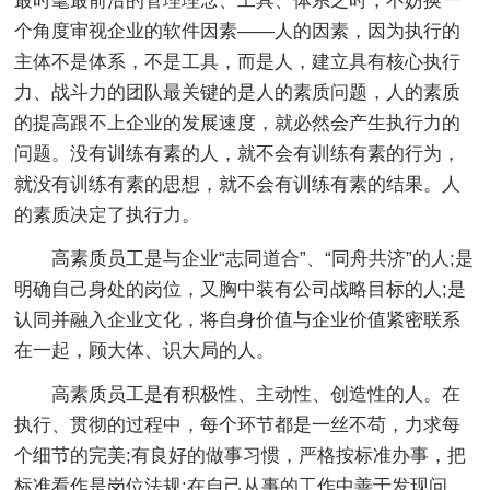
最时髦最前沿的管理理念、工具、体系之时，不妨换一
个角度审视企业的软件因素——人的因素，因为执行的
主体不是体系，不是工具，而是人，建立具有核心执行
力、战斗力的团队最关键的是人的素质问题，人的素质
的提高跟不上企业的发展速度，就必然会产生执行力的
问题。没有训练有素的人，就不会有训练有素的行为，
就没有训练有素的思想，就不会有训练有素的结果。人
的素质决定了执行力。
高素质员工是与企业“志同道合”、“同舟共济”的人;是
明确自己身处的岗位，又胸中装有公司战略目标的人;是
认同并融入企业文化，将自身价值与企业价值紧密联系
在一起，顾大体、识大局的人。
高素质员工是有积极性、主动性、创造性的人。在
执行、贯彻的过程中，每个环节都是一丝不苟，力求每
个细节的完美;有良好的做事习惯，严格按标准办事，把
标准看作是岗位法规;在自己从事的工作中善于发现问