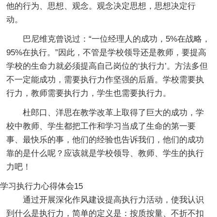
他的行为、思想、观念。观念决定思想，思想决定行
动。
巴尼维克曾说过：“一位经理人的成功，5%在战略，
95%在执行。”因此，不管是学校领导还是教师，要提高
学校的生命力就必须提高自己岗位的‘执行力’。方法多但
不一定能成功，需要执行力作坚强的后盾。学校需要执
行力，教师需要执行力，学生也需要执行力。
杜郎口、洋思在教学改革上取得了巨大的成功，学
校中教师、学生都把工作和学习当成了生命的第一要
事、最快乐的事，他们的经验也告诉我们，他们的成功
靠的是什么呢？应该就是学校领导、教师、学生的执行
力吧！
学习执行力心得体会15
通过开展深化作风建设提高执行力活动，使我认识
到什么是执行力，简单的定义是：按质按量、不折不扣