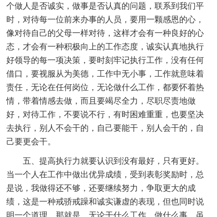
个做人是否诚实，做事是否认真的问题，联系到我们平
时，对待每一位前来办事的人员，要用一颗感恩的心，
像对待自己的父母一样对待，这样才会有一种良好的心
态，才会有一种积极向上的工作态度，诚实认真地执行
好领导的每一项决策，要时刻牢记执行工作，没有任何
借口，要视服从为美德，工作中无小事，工作就意味着
责任，无论在任何岗位，无论做什么工作，都要怀着热
情，带着情感去做，而且要竭尽全力，尽职尽责地做
好，对待工作，不要说不行，有时困难重重，也要坚决
去执行，别人不会干的，自己要能干，别人会干的，自
己要更会干。
五、提高执行力就要认识到没有最好，只有更好。
当一个人在工作中做出优异成绩，受到表彰奖励时，总
是说，我做得还不够，还要继续努力，争取更大的成
绩，这是一种戒骄戒躁和诚实谦虚的表现，但也同时说
明一个道理，那就是，无论干什么工作，做什么事，虽