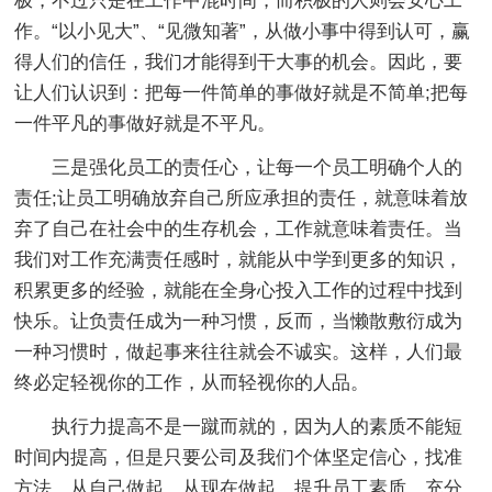
极，不过只是在工作中混时间，而积极的人则会安心工
作。“以小见大”、“见微知著”，从做小事中得到认可，赢
得人们的信任，我们才能得到干大事的机会。因此，要
让人们认识到：把每一件简单的事做好就是不简单;把每
一件平凡的事做好就是不平凡。
三是强化员工的责任心，让每一个员工明确个人的
责任;让员工明确放弃自己所应承担的责任，就意味着放
弃了自己在社会中的生存机会，工作就意味着责任。当
我们对工作充满责任感时，就能从中学到更多的知识，
积累更多的经验，就能在全身心投入工作的过程中找到
快乐。让负责任成为一种习惯，反而，当懒散敷衍成为
一种习惯时，做起事来往往就会不诚实。这样，人们最
终必定轻视你的工作，从而轻视你的人品。
执行力提高不是一蹴而就的，因为人的素质不能短
时间内提高，但是只要公司及我们个体坚定信心，找准
方法，从自己做起，从现在做起，提升员工素质、充分