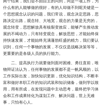
两个结果，我们会不由自主的问到，同是一项工作，为
什么有的人能够做的很好，有的人却做不到呢关键是一
个思想观念认识的问题，我们常说，观念决定思路，思
路决定出路，观念转、大地宽，观念的力量是无穷的，
观念转变，思想解放具有核裂变效应，能够产生推动发
展的不竭动力，只有转变观念，解放思想，才能始终保
持快速发展，才能始终充满蓬勃旺盛的精力，我们要认
识到，任何一个事物的发展，不仅仅是战略决策等等，
更重要的是各级人员的执行能力。
二、提高执行力就要做到面对困难、勇往直前，唯
物辩证法认为，任何事物的发展都不是一帆风顺的，以
工作实际出发，加快知识更新，优化知识结构，不断丰
富和做好本职工作的知识武装和知识储备，做到学以致
用，用有所成，在发现问题中主动思考，最终把学习体
会和工作成果转化为谋划工作、解决问题，世上无难
事，只怕有心人。