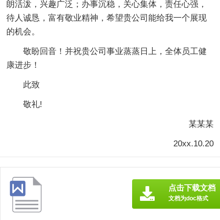
朗活泼，兴趣广泛；办事沉稳，关心集体，责任心强，
待人诚恳，富有敬业精神，希望贵公司能给我一个展现
的机会。
敬盼回音！并祝贵公司事业蒸蒸日上，全体员工健
康进步！
此致
敬礼!
某某某
20xx.10.20
点击下载文档
文档为doc格式