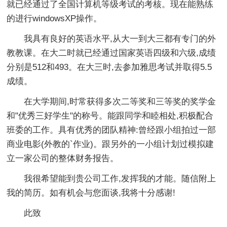
就已经通过了全国计算机等级考试的考核。现在能熟练
的进行windowsXP操作。
我具有良好的英语水平,从大一到大三都有专门的外
教教课。在大二时就已经通过国家英语四级和六级,成绩
分别是512和493。在大三时,去参加雅思考试并取得5.5
成绩。
在大学期间,时常获得多次二等奖和三等奖的奖学金
和"优秀三好学生"的称号。能跟同学和睦相处,积极配合
班委的工作。具有优秀的团队精神:曾经跟小组拍过一部
商业电影(外教的`作业)。跟另外的一小组计划过模拟建
立一家公司的整体财务报告。
我很希望能到贵公司工作,发挥我的才能。随信附上
我的简历。如有机会与您面谈,我将十分感谢!
此致