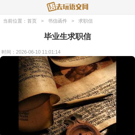
当前位置：
首页
>
书信函件
>
求职信
毕业生求职信
时间：2026-06-10 11:01:14