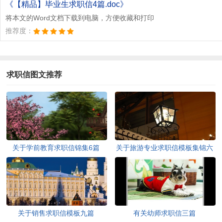
《【精品】毕业生求职信4篇.doc》
将本文的Word文档下载到电脑，方便收藏和打印
推荐度：
求职信图文推荐
关于学前教育求职信锦集6篇
关于旅游专业求职信模板集锦六
篇
关于销售求职信模板九篇
有关幼师求职信三篇