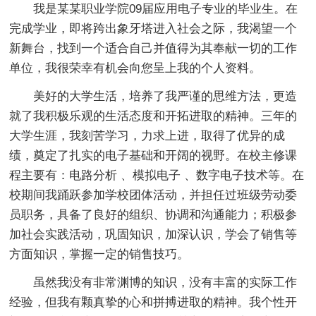
我是某某职业学院09届应用电子专业的毕业生。在
完成学业，即将跨出象牙塔进入社会之际，我渴望一个
新舞台，找到一个适合自己并值得为其奉献一切的工作
单位，我很荣幸有机会向您呈上我的个人资料。
美好的大学生活，培养了我严谨的思维方法，更造
就了我积极乐观的生活态度和开拓进取的精神。三年的
大学生涯，我刻苦学习，力求上进，取得了优异的成
绩，奠定了扎实的电子基础和开阔的视野。在校主修课
程主要有：电路分析 、模拟电子 、数字电子技术等。在
校期间我踊跃参加学校团体活动，并担任过班级劳动委
员职务，具备了良好的组织、协调和沟通能力；积极参
加社会实践活动，巩固知识，加深认识，学会了销售等
方面知识，掌握一定的销售技巧。
虽然我没有非常渊博的知识，没有丰富的实际工作
经验，但我有颗真挚的心和拼搏进取的精神。我个性开