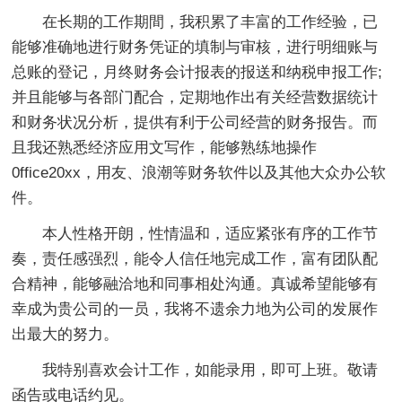
在长期的工作期間，我积累了丰富的工作经验，已
能够准确地进行财务凭证的填制与审核，进行明细账与
总账的登记，月终财务会计报表的报送和纳税申报工作;
并且能够与各部门配合，定期地作出有关经营数据统计
和财务状况分析，提供有利于公司经营的财务报告。而
且我还熟悉经济应用文写作，能够熟练地操作
0ffice20xx，用友、浪潮等财务软件以及其他大众办公软
件。
本人性格开朗，性情温和，适应紧张有序的工作节
奏，责任感强烈，能令人信任地完成工作，富有团队配
合精神，能够融洽地和同事相处沟通。真诚希望能够有
幸成为贵公司的一员，我将不遗余力地为公司的发展作
出最大的努力。
我特别喜欢会计工作，如能录用，即可上班。敬请
函告或电话约见。