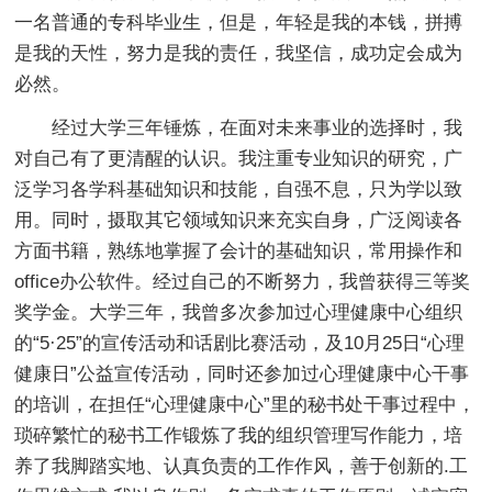
一名普通的专科毕业生，但是，年轻是我的本钱，拼搏
是我的天性，努力是我的责任，我坚信，成功定会成为
必然。
经过大学三年锤炼，在面对未来事业的选择时，我
对自己有了更清醒的认识。我注重专业知识的研究，广
泛学习各学科基础知识和技能，自强不息，只为学以致
用。同时，摄取其它领域知识来充实自身，广泛阅读各
方面书籍，熟练地掌握了会计的基础知识，常用操作和
office办公软件。经过自己的不断努力，我曾获得三等奖
奖学金。大学三年，我曾多次参加过心理健康中心组织
的“5·25”的宣传活动和话剧比赛活动，及10月25日“心理
健康日”公益宣传活动，同时还参加过心理健康中心干事
的培训，在担任“心理健康中心”里的秘书处干事过程中，
琐碎繁忙的秘书工作锻炼了我的组织管理写作能力，培
养了我脚踏实地、认真负责的工作作风，善于创新的.工