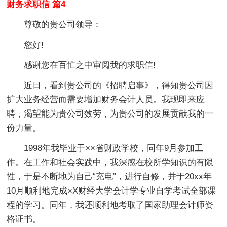
财务求职信 篇4
尊敬的贵公司领导：
您好!
感谢您在百忙之中审阅我的求职信!
近日，看到贵公司的《招聘启事》，得知贵公司因
扩大业务经营而需要增加财务会计人员。我现即来应
聘，渴望能为贵公司效劳，为贵公司的发展贡献我的一
份力量。
1998年我毕业于××省财政学校，同年9月参加工
作。在工作和社会实践中，我深感在校所学知识的有限
性，于是不断地为自己“充电”，进行自修，并于20xx年
10月顺利地完成×X财经大学会计学专业自学考试全部课
程的学习。同年，我还顺利地考取了国家助理会计师资
格证书。