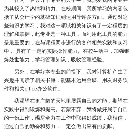
作为一名会计学专业的大学生，我热爱我的专业并
为其投入了热情和精力。在校期间，我所学习的内容包
括了从会计学的基础知识到运用等许多方面。通过对这
些知识的学习，我对这一领域相关知识有了一定程度的
理解和掌握，此专业是一种工具，而利用此工具的能力
是最重要的，在与课程同步进行的各种相关实践和实习
中， 具有了一定的实际操作能力。在校生活中，加强锻
炼处世能力，学习管理知识，吸收管理经验。
另外，在学好本专业的前提下，我对计算机产生了
兴趣并阅读了相关书籍，能基本运用金碟、用友财务软
件和相关office办公软件。
我渴望在更广阔的天地里展露自己的才能，期望在
实践中得到锻炼和提高。若蒙不弃，我将做好属于自己
的一份工作，竭尽全力在工作中取得好成绩，我相信，
通过自己的勤奋和努力，一定会做出应有的贡献。