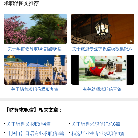
求职信图文推荐
关于学前教育求职信锦集6篇
关于旅游专业求职信模板集锦六
篇
关于销售求职信模板九篇
有关幼师求职信三篇
【财务求职信】相关文章：
关于销售员求职信4篇
关于销售求职信汇总6篇
【热门】日语专业求职信3篇
精选毕业生专业求职信4篇