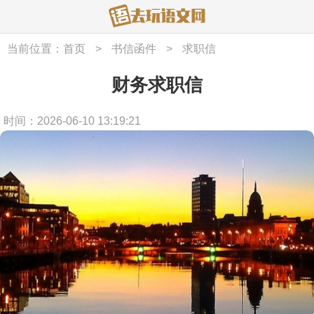
当前位置：
首页
>
书信函件
>
求职信
财务求职信
时间：2026-06-10 13:19:21