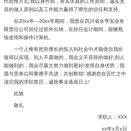
作思维方式;我以身作则，务实求真的工作原则，诚实宽
容的做人原则以及工作能力赢得了师生的信任和支持。
在20xx年—20xx年期间，我曾在四川省永亨实业有
限责任公司担任过驻外出纳，在担任会计期间，能够熟
练使用和操作计算机。
一个人惟有把所擅长的投入到社会中才能使自我价
值得以实现。别人不愿做的，我会义不容辞的做好;别人
能做到的，我会尽最大努力做到更好!发挥自身优势，我
愿与贵单位同事携手共进，共创辉煌! 感谢您在百忙之中
读完我的求职简历，诚祝事业蒸蒸日上!
此致
敬礼
求职人：XXX
xx年x月x日