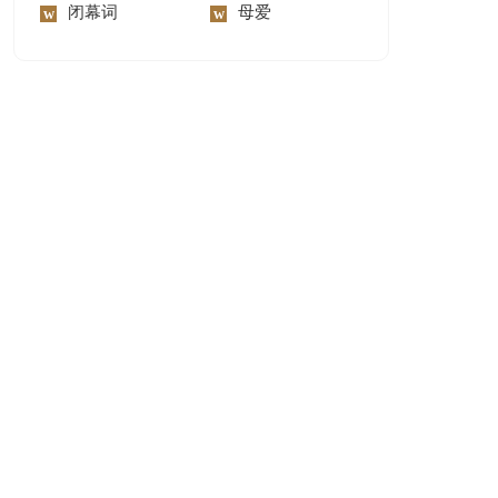
闭幕词
母爱