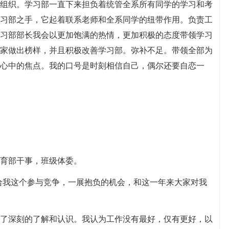
组织。学习部一直下来担负着统管全系所有同学的学习和考
习部之手，它起着联系老师和全系同学的纽带作用。负责工
习部部长我会以更加饱满的热情，更加积极的态度带领学习
家做出榜样，并且积极改善学习部。弥补不足。带领全部为
心中的焦点。我的口号是时刻相信自己，偶尔还要自恋一
体育部干事，班级体委。
给我这个参与竞争，一展抱负的机会，和这一年来大家对我
了深刻的了解和认识。我认为工作没有最好，仅有更好，以