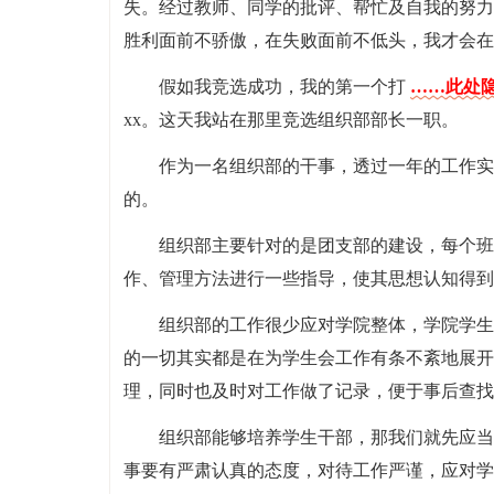
失。经过教师、同学的批评、帮忙及自我的努力
胜利面前不骄傲，在失败面前不低头，我才会在
假如我竞选成功，我的第一个打
……此处隐
xx。这天我站在那里竞选组织部部长一职。
作为一名组织部的干事，透过一年的工作实
的。
组织部主要针对的是团支部的建设，每个班
作、管理方法进行一些指导，使其思想认知得到
组织部的工作很少应对学院整体，学院学生
的一切其实都是在为学生会工作有条不紊地展开
理，同时也及时对工作做了记录，便于事后查找
组织部能够培养学生干部，那我们就先应当
事要有严肃认真的态度，对待工作严谨，应对学