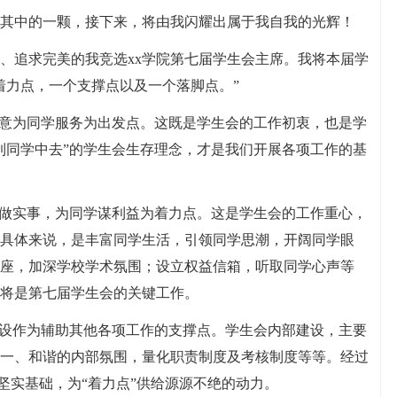
其中的一颗，接下来，将由我闪耀出属于我自我的光辉！
、追求完美的我竞选xx学院第七届学生会主席。我将本届学
着力点，一个支撑点以及一个落脚点。”
全意为同学服务为出发点。这既是学生会的工作初衷，也是学
到同学中去”的学生会生存理念，才是我们开展各项工作的基
学做实事，为同学谋利益为着力点。这是学生会的工作重心，
具体来说，是丰富同学生活，引领同学思潮，开阔同学眼
座，加深学校学术氛围；设立权益信箱，听取同学心声等
将是第七届学生会的关键工作。
建设作为辅助其他各项工作的支撑点。学生会内部建设，主要
一、和谐的内部氛围，量化职责制度及考核制度等等。经过
下坚实基础，为“着力点”供给源源不绝的动力。