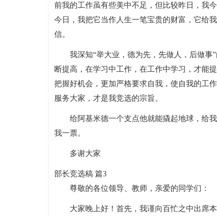
前我的工作虽有些美中不足，但比较昨日，我今
今日，我把它当作人生一笔宝贵的财富，它给我
信。
我深知“举大业，德为先，先做人，后做事
断提高，在学习中工作，在工作中学习，才能提
把握好机会，更加严格要求自我，使自我的工作
服务大家，才是我竞选的宗旨。
给阿基米德一个支点他就能撬起地球，给我
我一票。
多谢大家
部长竞选稿 篇3
尊敬的各位领导、教师，亲爱的同学们：
大家晚上好！首先，我谨向百忙之中出席本