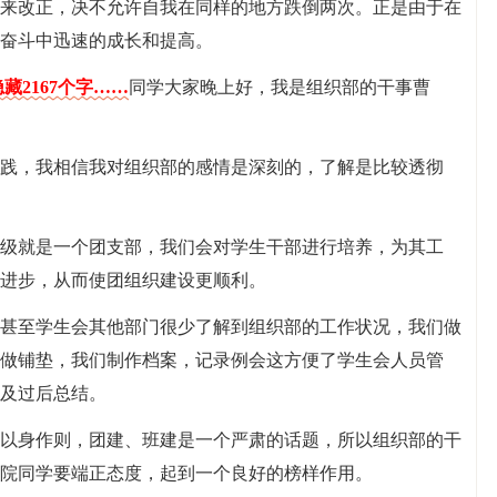
来改正，决不允许自我在同样的地方跌倒两次。正是由于在
奋斗中迅速的成长和提高。
藏2167个字……
同学大家晚上好，我是组织部的干事曹
践，我相信我对组织部的感情是深刻的，了解是比较透彻
级就是一个团支部，我们会对学生干部进行培养，为其工
进步，从而使团组织建设更顺利。
甚至学生会其他部门很少了解到组织部的工作状况，我们做
做铺垫，我们制作档案，记录例会这方便了学生会人员管
及过后总结。
以身作则，团建、班建是一个严肃的话题，所以组织部的干
院同学要端正态度，起到一个良好的榜样作用。