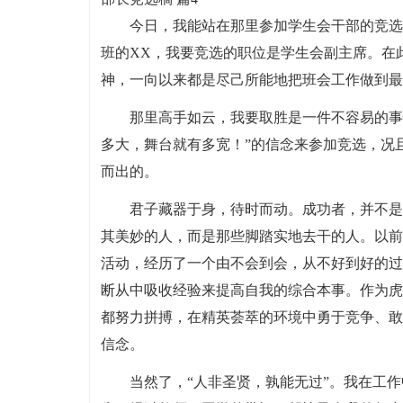
今日，我能站在那里参加学生会干部的竞选
班的XX，我要竞选的职位是学生会副主席。在
神，一向以来都是尽己所能地把班会工作做到最
那里高手如云，我要取胜是一件不容易的事
多大，舞台就有多宽！”的信念来参加竞选，况
而出的。
君子藏器于身，待时而动。成功者，并不是
其美妙的人，而是那些脚踏实地去干的人。以前
活动，经历了一个由不会到会，从不好到好的过
断从中吸收经验来提高自我的综合本事。作为虎
都努力拼搏，在精英荟萃的环境中勇于竞争、敢
信念。
当然了，“人非圣贤，孰能无过”。我在工