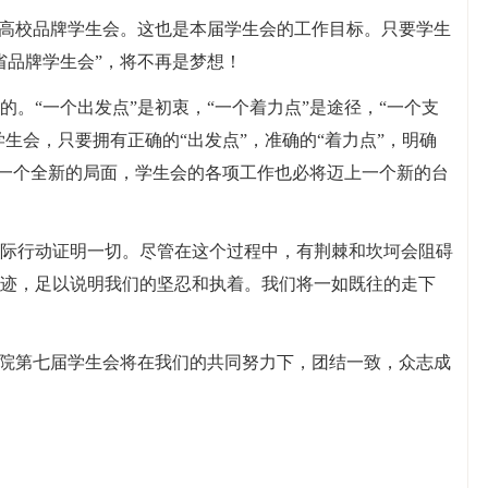
x省高校品牌学生会。这也是本届学生会的工作目标。只要学生
省品牌学生会”，将不再是梦想！
。“一个出发点”是初衷，“一个着力点”是途径，“一个支
学生会，只要拥有正确的“出发点”，准确的“着力点”，明确
开一个全新的局面，学生会的各项工作也必将迈上一个新的台
际行动证明一切。尽管在这个过程中，有荆棘和坎坷会阻碍
迹，足以说明我们的坚忍和执着。我们将一如既往的走下
x学院第七届学生会将在我们的共同努力下，团结一致，众志成