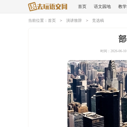
首页
语文园地
教学
>
>
当前位置：
首页
演讲致辞
竞选稿
部
时间：2026-06-10 0