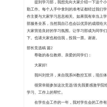
提到学习部，我想先向大家介绍一下这个小
勤工作。每个人手中拿到的准考证都经过我们学
作主要与大家学习息息相关。如果我有幸当上学
部服务全系，当然我自己也会以优异的成绩给大
大家营造良好的学习氛围。让学习部成为同学们
下。也请大家也相信我，投我一票。谢谢。
部长竞选稿 篇2
尊敬的各位教师、亲爱的同学们：
大家好!
我叫刘世洋，来自我系06数控五班，现任
很荣幸能参加这次竞选!首先我要感激学院
学习、工作上的帮忙。
在学生会工作的一年，我对学生会的工作有