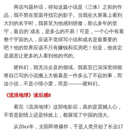
再说句题外话，得知这篇小说是《三体》之前的作
品，我不禁在里面寻找它的影子。当我在大屏幕上看到
大刘的名字时，我甚至为他感到骄傲，那么多年的坚
守，最后的`成名，是多么的不易！可是，一个心中有着
整个宇宙的人，应该不觉得写小说和成名是最重要的
吧？他的世界应该不只有赚钱和买房吧！但是，他肯定
是愿意让更多的人看到他的书的。
硬科幻，我无法企及的领域。我甚至已深深觉得能
将自己写的小说搬上大银幕是一件多么了不起的事，而
这小说，不是小情小爱，而是———硬科幻。
《流浪地球》读后感8
看完《流浪地球》这部电影后，真的是震撼人心，
不管是剧情上还是特效上，都展现了中国的强大。
从20xx年，太阳即将爆炸，于是人类开始了长达17