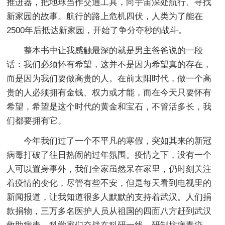
推进器，把地球当作交通工具，向宇宙深处航行、寻找
新家园的故事。航行的路上危机四伏，人类为了能在
2500年后抵达新家园，开始了争分夺秒的战斗。
整本书中让我感触最深的就是男主爸爸说的一段
话：我们必须怀有希望，这并不是因为希望真的存在，
而是因为我们要做高贵的人。在前太阳时代，做一个高
贵的人必须拥有金钱、权力或才能，而在今天只要怀有
希望，希望是这个时代的黄金和宝石，不管活多长，我
们都要拥有它。
今年我们过了一个不平凡的寒假，突如其来的新冠
病毒打破了往日热闹的过年氛围。疫情之下，没有一个
人可以置身事外，我们全家虽然呆在家里，仍时刻关注
着疫情的变化，尽管有些不安，但是每天看到电视里的
新闻报道，让我知道很多人默默的支持着武汉。人们捐
款捐物，三万多名医护人员从祖国的四面八方赶到武汉