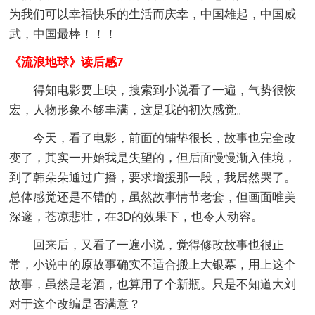
为我们可以幸福快乐的生活而庆幸，中国雄起，中国威
武，中国最棒！！！
《流浪地球》读后感7
得知电影要上映，搜索到小说看了一遍，气势很恢
宏，人物形象不够丰满，这是我的初次感觉。
今天，看了电影，前面的铺垫很长，故事也完全改
变了，其实一开始我是失望的，但后面慢慢渐入佳境，
到了韩朵朵通过广播，要求增援那一段，我居然哭了。
总体感觉还是不错的，虽然故事情节老套，但画面唯美
深邃，苍凉悲壮，在3D的效果下，也令人动容。
回来后，又看了一遍小说，觉得修改故事也很正
常，小说中的原故事确实不适合搬上大银幕，用上这个
故事，虽然是老酒，也算用了个新瓶。只是不知道大刘
对于这个改编是否满意？