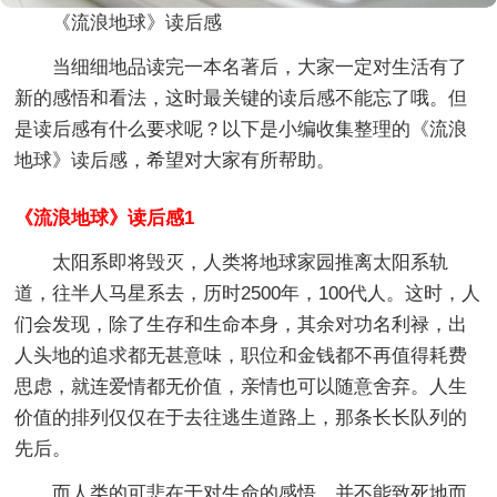
《流浪地球》读后感
当细细地品读完一本名著后，大家一定对生活有了
新的感悟和看法，这时最关键的读后感不能忘了哦。但
是读后感有什么要求呢？以下是小编收集整理的《流浪
地球》读后感，希望对大家有所帮助。
《流浪地球》读后感1
太阳系即将毁灭，人类将地球家园推离太阳系轨
道，往半人马星系去，历时2500年，100代人。这时，人
们会发现，除了生存和生命本身，其余对功名利禄，出
人头地的追求都无甚意味，职位和金钱都不再值得耗费
思虑，就连爱情都无价值，亲情也可以随意舍弃。人生
价值的排列仅仅在于去往逃生道路上，那条长长队列的
先后。
而人类的可悲在于对生命的感悟，并不能致死地而