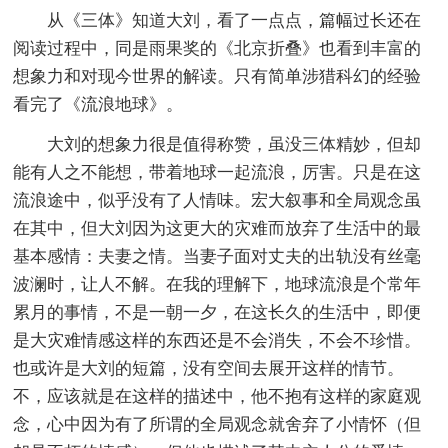
从《三体》知道大刘，看了一点点，篇幅过长还在
阅读过程中，同是雨果奖的《北京折叠》也看到丰富的
想象力和对现今世界的解读。只有简单涉猎科幻的经验
看完了《流浪地球》。
大刘的想象力很是值得称赞，虽没三体精妙，但却
能有人之不能想，带着地球一起流浪，厉害。只是在这
流浪途中，似乎没有了人情味。宏大叙事和全局观念虽
在其中，但大刘因为这更大的灾难而放弃了生活中的最
基本感情：夫妻之情。当妻子面对丈夫的出轨没有丝毫
波澜时，让人不解。在我的理解下，地球流浪是个常年
累月的事情，不是一朝一夕，在这长久的生活中，即便
是大灾难情感这样的东西还是不会消失，不会不珍惜。
也或许是大刘的短篇，没有空间去展开这样的情节。
不，应该就是在这样的描述中，他不抱有这样的家庭观
念，心中因为有了所谓的全局观念就舍弃了小情怀（但