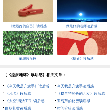
《做最好的自己》读后感
做最好的老师读后感
疯娘读后感
《疯娘》读后感
【《流浪地球》读后感】相关文章：
《今天我是升旗手》读后感
今天我是升旗手读后感
《凡卡》读后感
《格兰特船长的儿女》读后感
《太空“清洁工”》读后感
宝葫芦的秘密读后感
白杨礼赞读后感
时间狩猎读后感