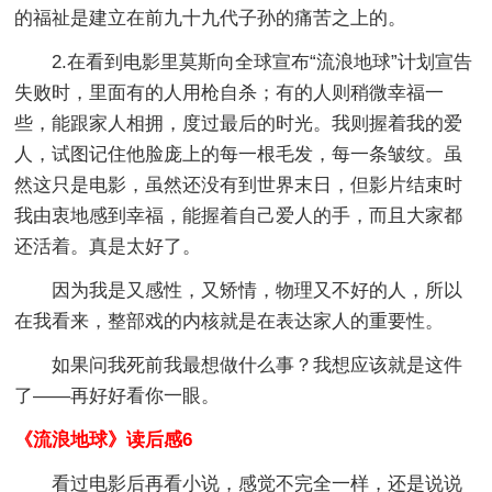
的福祉是建立在前九十九代子孙的痛苦之上的。
2.在看到电影里莫斯向全球宣布“流浪地球”计划宣告
失败时，里面有的人用枪自杀；有的人则稍微幸福一
些，能跟家人相拥，度过最后的时光。我则握着我的爱
人，试图记住他脸庞上的每一根毛发，每一条皱纹。虽
然这只是电影，虽然还没有到世界末日，但影片结束时
我由衷地感到幸福，能握着自己爱人的手，而且大家都
还活着。真是太好了。
因为我是又感性，又矫情，物理又不好的人，所以
在我看来，整部戏的内核就是在表达家人的重要性。
如果问我死前我最想做什么事？我想应该就是这件
了——再好好看你一眼。
《流浪地球》读后感6
看过电影后再看小说，感觉不完全一样，还是说说