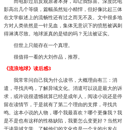
而电影过后反观原著本身，却让我惊喜。深度比电
影高出几个等级，篇幅虽然短小精悍，但好像比起三体
在文学叙述上的流畅性还有过之而无不及。文中很多地
方对人类依然是一针见血，集体无意识下的愤怒被讽刺
得淋漓尽致。地球派真的是错的吗？无法被证实。
但世上只能存在一个真理。
很值得一看的大刘作品，推荐。
《流浪地球》读后感3
我常常问自己我为什么读书，大概理由有三：消
遣，寻找共鸣，了解异域文化。消遣可以说是最大的诉
求，或许说很遗憾就算已经是成年人，阅读小说还是停
留在读情节，于是就有了第二个理由的支撑，寻找共
鸣。这本小说的人物，哪个我最喜欢？哪个更像我？我
是不是也有这样的性格缺陷，我要怎么变更好？当然对
于读异域文学，了解他们的文化也是一个大的出发点。