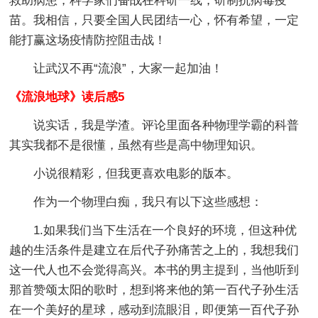
救助病患，科学家们奋战在科研一线，研制抗病毒疫
苗。我相信，只要全国人民团结一心，怀有希望，一定
能打赢这场疫情防控阻击战！
让武汉不再“流浪”，大家一起加油！
《流浪地球》读后感5
说实话，我是学渣。评论里面各种物理学霸的科普
其实我都不是很懂，虽然有些是高中物理知识。
小说很精彩，但我更喜欢电影的版本。
作为一个物理白痴，我只有以下这些感想：
1.如果我们当下生活在一个良好的环境，但这种优
越的生活条件是建立在后代子孙痛苦之上的，我想我们
这一代人也不会觉得高兴。本书的男主提到，当他听到
那首赞颂太阳的歌时，想到将来他的第一百代子孙生活
在一个美好的星球，感动到流眼泪，即便第一百代子孙