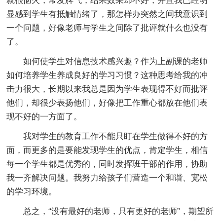
就很恼火，常发脾气，结果效果却不好，并且我已经明
显感到学生有抵触情绪了，那怎样办突然之间我意识到
一个问题，好像老师与学生之间除了批评就什么也没有
了。
如何使学生对信息技术感兴趣？作为上副课的老师
如何培养学生养成良好的学习习惯？这种思考给我的冲
击力很大，长期以来我总是因为学生表现得不好而批评
他们，却很少表扬他们，好像把工作重心都放在他们表
现不好的一方面了。
我对学生的教育工作不能只盯在学生做得不好的方
面，而更多的是要能发现学生的优点，肯定学生，相信
每一个学生都是优秀的，同时发挥班干部的作用，协助
我一齐解决问题。我努力给孩子们营造一个和谐、宽松
的学习环境。
总之，“没有最好的老师，只有更好的老师”，期望所