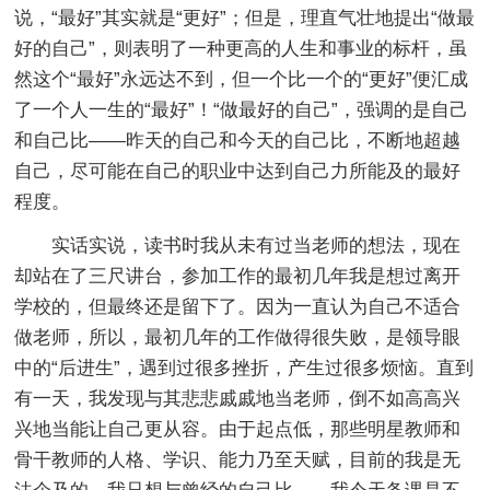
说，“最好”其实就是“更好”；但是，理直气壮地提出“做最
好的自己”，则表明了一种更高的人生和事业的标杆，虽
然这个“最好”永远达不到，但一个比一个的“更好”便汇成
了一个人一生的“最好”！“做最好的自己”，强调的是自己
和自己比——昨天的自己和今天的自己比，不断地超越
自己，尽可能在自己的职业中达到自己力所能及的最好
程度。
实话实说，读书时我从未有过当老师的想法，现在
却站在了三尺讲台，参加工作的最初几年我是想过离开
学校的，但最终还是留下了。因为一直认为自己不适合
做老师，所以，最初几年的工作做得很失败，是领导眼
中的“后进生”，遇到过很多挫折，产生过很多烦恼。直到
有一天，我发现与其悲悲戚戚地当老师，倒不如高高兴
兴地当能让自己更从容。由于起点低，那些明星教师和
骨干教师的人格、学识、能力乃至天赋，目前的我是无