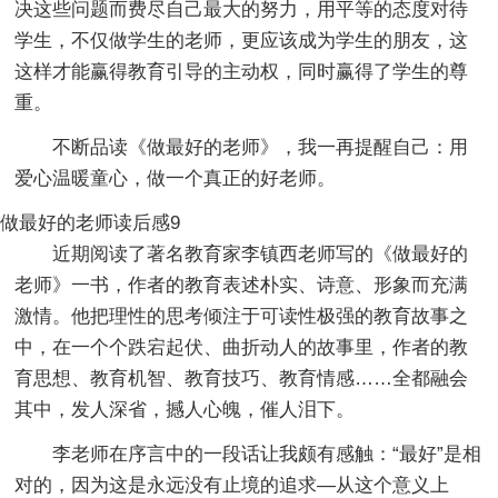
决这些问题而费尽自己最大的努力，用平等的态度对待
学生，不仅做学生的老师，更应该成为学生的朋友，这
这样才能赢得教育引导的主动权，同时赢得了学生的尊
重。
不断品读《做最好的老师》，我一再提醒自己：用
爱心温暖童心，做一个真正的好老师。
做最好的老师读后感9
近期阅读了著名教育家李镇西老师写的《做最好的
老师》一书，作者的教育表述朴实、诗意、形象而充满
激情。他把理性的思考倾注于可读性极强的教育故事之
中，在一个个跌宕起伏、曲折动人的故事里，作者的教
育思想、教育机智、教育技巧、教育情感……全都融会
其中，发人深省，撼人心魄，催人泪下。
李老师在序言中的一段话让我颇有感触：“最好”是相
对的，因为这是永远没有止境的追求—从这个意义上