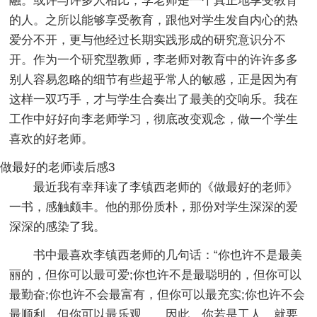
融。或许与许多人相比，李老师是一个真正地享受教育
的人。之所以能够享受教育，跟他对学生发自内心的热
爱分不开，更与他经过长期实践形成的研究意识分不
开。作为一个研究型教师，李老师对教育中的许许多多
别人容易忽略的细节有些超乎常人的敏感，正是因为有
这样一双巧手，才与学生合奏出了最美的交响乐。我在
工作中好好向李老师学习，彻底改变观念，做一个学生
喜欢的好老师。
做最好的老师读后感3
最近我有幸拜读了李镇西老师的《做最好的老师》
一书，感触颇丰。他的那份质朴，那份对学生深深的爱
深深的感染了我。
书中最喜欢李镇西老师的几句话：“你也许不是最美
丽的，但你可以最可爱;你也许不是最聪明的，但你可以
最勤奋;你也许不会最富有，但你可以最充实;你也许不会
最顺利，但你可以最乐观……因此，你若是工人，就要