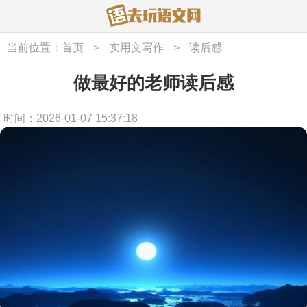
当前位置：
首页
>
实用文写作
>
读后感
做最好的老师读后感
时间：2026-01-07 15:37:18