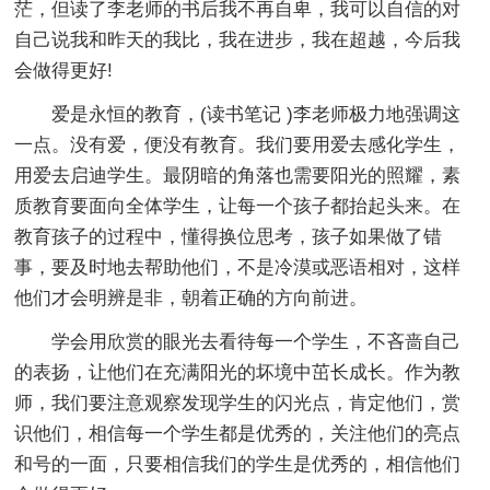
茫，但读了李老师的书后我不再自卑，我可以自信的对
自己说我和昨天的我比，我在进步，我在超越，今后我
会做得更好!
爱是永恒的教育，(读书笔记 )李老师极力地强调这
一点。没有爱，便没有教育。我们要用爱去感化学生，
用爱去启迪学生。最阴暗的角落也需要阳光的照耀，素
质教育要面向全体学生，让每一个孩子都抬起头来。在
教育孩子的过程中，懂得换位思考，孩子如果做了错
事，要及时地去帮助他们，不是冷漠或恶语相对，这样
他们才会明辨是非，朝着正确的方向前进。
学会用欣赏的眼光去看待每一个学生，不吝啬自己
的表扬，让他们在充满阳光的坏境中茁长成长。作为教
师，我们要注意观察发现学生的闪光点，肯定他们，赏
识他们，相信每一个学生都是优秀的，关注他们的亮点
和号的一面，只要相信我们的学生是优秀的，相信他们