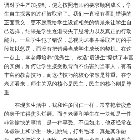
调对学生严加控制，使之按照老师的要求顺利成长，学
生自主探索的过程被取消了。我们一直没有看到错误的
正面意义，更不愿意给学生设置相关的情景来让学生自
己选择，结果是学生逐渐丧失了思考力以及真正的行动
能力。一旦学生犯了错误，总视为坏事并采取严厉的手
段加以惩罚，而没有把错误当成学生成长的契机。在这
一点上，李老师培养“优秀生”、改造“后进生”提供了丰富
的实例，如何让学生接受教育而不伤害到当事人，有着
丰富的教育技巧，而这些技巧的核心依然是尊重。在李
老师看来，师生关系的核心是民主，民主的核心则是尊
重。
在现实生活中，我和许多同仁一样，常常拖着疲惫
的身子忙得焦头烂额。而李老师和学生在一块却是一件
非常愉快的事情，是一种享受。不但如此，他还经常在
体锻课上和学生一块儿跳绳，打羽毛球，真是其乐融