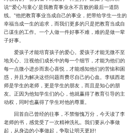
说“‘爱心与童心’是我教育事业永不言败的最后一道防
线。”他把教育事业当成自己的事业，把带给学生一生的
幸福当成一生的追求，而我们更多的只是把教育当成自
己谋生的工作。一个人做一件好事不难，难的是做一辈
子好事。
爱孩子才能培育孩子的爱心。爱孩子才能无微不至
地关心、注视他们成长中的每一个细节，才能为他们的
每一点微小进步而衷心喜悦，才能感知他们的苦恼和困
惑，并且为解决这些问题而费尽自己的心血。李镇西老
师是学生的老师，更是学生的朋友，而且是知心的朋
友。正因为他知学生们的心，他就赢得了教育引导的主
动权，同时也赢得了学生对他的尊重。
回首自己曾经的往事，不禁惭愧万分，今天读了李
老师的书，感觉受了一次精神洗礼。我们要从小事做
起，从身边的小事做起，争取让明天更好!