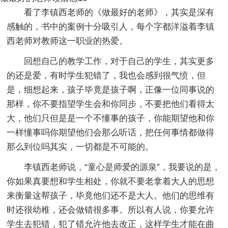
看了李镇西老师的《做最好的老师》，其实是深有
感触的，书中的案例十分吸引人，每个字都洋溢着李镇
西老师对教师这一职业的热爱。
回想自己的教学工作，对于自己的学生，其实更多
的还是爱，有时学生犯错了，我也会感到很气愤，但
是，细想起来，孩子毕竟是孩子啊，正像一位同事说的
那样，你不要指望学生会和你同步，不要把他们看得太
大，他们只但是是一个不懂事的孩子，你能期望他和你
一样懂事吗你期望他们会那么听话，把任何事情都做得
那么到位吗其实，一切都是不可能的。
李镇西老师说，“童心是师爱的源泉”，我要说的是，
你如果真要想和学生相处，你就不要老拿着大人的思想
来衡量这帮孩子，毕竟他们还不是大人。他们的思维有
时还很幼稚，还会做错很多事。所以有人说，你要允许
学生去犯错，犯了错允许他去改正，这样学生才能在曲