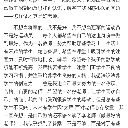
在迷茫的时候点亮希望，但细细读来，它却出事我对自
己做了深刻的反思和再认识，解答了我困惑很久的问题
——怎样做才算是好老师。
不想当将军的士兵不是好士兵不想当冠军的运动员
不是好运动员——每个人都希望在自己的这也身份中做
到最好。作为一名教师，努力帮助那些学习上、生活上
有困难的学生；精心备课，希望在课堂上吸引学生的注
意力；及时细致地批改、辅导，希望每个孩子的数学成
绩能不断提高；我严格要求学生，注意纠正学生不良的
学习习惯，并注重培养学生良好的人格；我想法设法养
学生的创造力……总是我进自己最大努力做一名称职、
合格、负责的老师，希望做一名好老师，让学生喜欢自
己。的确，我的付出受到很多学生的尊敬，但是总有些
学生不买账，常常有学生因“太严”而对老师心存敌意。我
一直在想：是自己做的还不够？读了李老师《做最好的
老师》，我似乎找到了答案：不是不够，而是对于有些