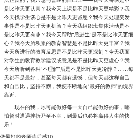
法企及的，我只想与曾经的自己比——我今天备课是不
是比昨天更认真？我今天上课是不是比昨天更精彩？我
今天找学生谈心是不是比昨天更诚恳？我今天处理突发
事件是不是比昨天更机智？今天我组织班集体活动是不
是比昨天更有趣？我今天帮助“后进生”是不是比昨天更细
心？我今天所积累的教育智慧是不是比昨天更丰富？我
今天所进行的教育反思是不是比昨天更深刻？今天我面
对学生的教育教学建议或意见是不是比昨天更虚心？我
今天所听到各种“不理解”后是不是比昨天更冷静？……每
天都不是最好，甚至每天都有遗憾，但每天都这样自己
和自己比，坚持不懈，我便不断地向“最好的教师”的境界
靠近。
现在的我，尽可能做好每一天自己能做好的事，哪
怕暂时遭遇挫折乃至不幸，到最后也必将赢得人生的快
乐！
做最好的老师读后感10