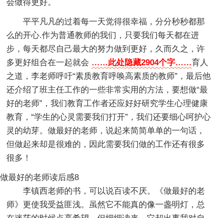
会做得更好。
平平凡凡的过着每一天觉得很幸福，分分秒秒都那
么的开心.作为普通教师的我们，只要我们每天都在进
步，每天都尽自己最大的努力做到更好，久而久之，许
多更好组合在一起就会
……此处隐藏2904个字……
育人
之道，李老师呼吁“素质教育呼唤高素质的教师”，最后他
还介绍了班主任工作的一些非常实用的方法，要想做“最
好的老师”，我们教育工作者还应好好研究学生心理健康
教育，“学生的心灵需要我们打开”，我们还要细心呵护心
灵的幼芽。做最好的老师，说起来简简单单的一句话，
但做起来却是很难的，因此需要我们做的工作还有很多
很多！
做最好的老师读后感8
李镇西老师的书，可以说百读不厌。《做最好的老
师》更使我受益匪浅。虽然它不能真的像一盏明灯，总