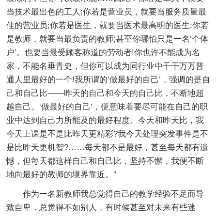
当技术最出色的工人;你若是营业员，就要当服务质量最
佳的营业员;你若是医生，就要当医术最高明的医生;你若
是教师，就要当最负责的教师;甚至你哪怕只是一名‘个体
户’。也要当最受顾客称道的劳动者!你也许不能成为名
家，不能名垂青史，但你可以成为同行业中千千万万普
通人里最好的一个!我所谓的‘做最好的自己’，强调的是自
己和自己比——昨天的自己和今天的自己比，不断地超
越自己。‘做最好的自己’，便意味着要尽可能在自己的职
业中达到自己力所能及的最好程度。今天和昨天比，我
今天上课是不是比昨天更精彩?我今天处理突发事件是不
是比昨天更机智?……每天都不是最好，甚至每天都有遗
憾，但每天都这样自己和自己比，坚持不懈，我便不断
地向最好的教师的境界靠近。”
作为一名新教师我总觉得自己的教学经验不足而导
致自卑，总觉得不如别人，有时候甚至对未来有些迷