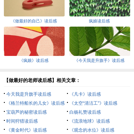
《做最好的自己》读后感
疯娘读后感
《疯娘》读后感
《今天我是升旗手》读后感
【做最好的老师读后感】相关文章：
今天我是升旗手读后感
《凡卡》读后感
《格兰特船长的儿女》读后感
《太空“清洁工”》读后感
宝葫芦的秘密读后感
白杨礼赞读后感
时间狩猎读后感
《流浪地球》读后感
《黄金时代》读后感
《观念的水位》读后感