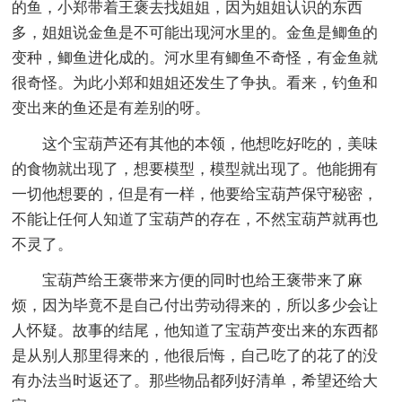
的鱼，小郑带着王褒去找姐姐，因为姐姐认识的东西
多，姐姐说金鱼是不可能出现河水里的。金鱼是鲫鱼的
变种，鲫鱼进化成的。河水里有鲫鱼不奇怪，有金鱼就
很奇怪。为此小郑和姐姐还发生了争执。看来，钓鱼和
变出来的鱼还是有差别的呀。
这个宝葫芦还有其他的本领，他想吃好吃的，美味
的食物就出现了，想要模型，模型就出现了。他能拥有
一切他想要的，但是有一样，他要给宝葫芦保守秘密，
不能让任何人知道了宝葫芦的存在，不然宝葫芦就再也
不灵了。
宝葫芦给王褒带来方便的同时也给王褒带来了麻
烦，因为毕竟不是自己付出劳动得来的，所以多少会让
人怀疑。故事的结尾，他知道了宝葫芦变出来的东西都
是从别人那里得来的，他很后悔，自己吃了的花了的没
有办法当时返还了。那些物品都列好清单，希望还给大