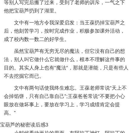
等别人写完后搬了过来，受到了老师的训斥，一气之下
他把宝葫芦扔到了湖里。
文中有一地方令我深爱启发：当王葆扔掉宝葫芦之
后，他刻苦学习，按时完成作业，积极参加课外活动，
成了校内数一数二的好学生。
虽然宝葫芦有无穷无尽的魔法，但它没有自己的想
法，别人叫它做什么它就做什么，根本不理解这件事的
目的。其实人身上也有“魔法“，那就是潜能，只是有些人
不去挖掘它而已。
文中有两句话使我终生难忘。王葆老师常说“天上不
会掉馅饼，只有自己靠自己”;王葆爸爸常说“不要把小心
眼放在做坏事上，要放在学习上，学习成绩肯定会提
高。”
宝葫芦的秘密读后感3