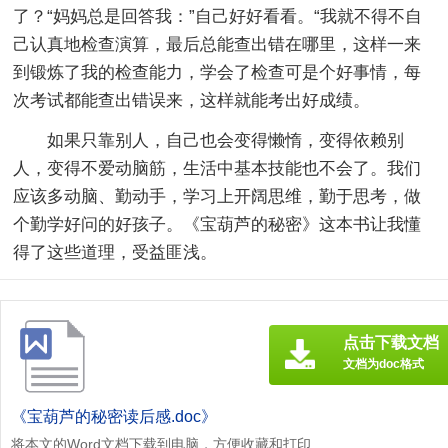
了？“妈妈总是回答我：”自己好好看看。“我就不得不自
己认真地检查演算，最后总能查出错在哪里，这样一来
到锻炼了我的检查能力，学会了检查可是个好事情，每
次考试都能查出错误来，这样就能考出好成绩。
如果只靠别人，自己也会变得懒惰，变得依赖别
人，变得不爱动脑筋，生活中基本技能也不会了。我们
应该多动脑、勤动手，学习上开阔思维，勤于思考，做
个勤学好问的好孩子。《宝葫芦的秘密》这本书让我懂
得了这些道理，受益匪浅。
点击下载文档
文档为doc格式
《宝葫芦的秘密读后感.doc》
将本文的Word文档下载到电脑，方便收藏和打印