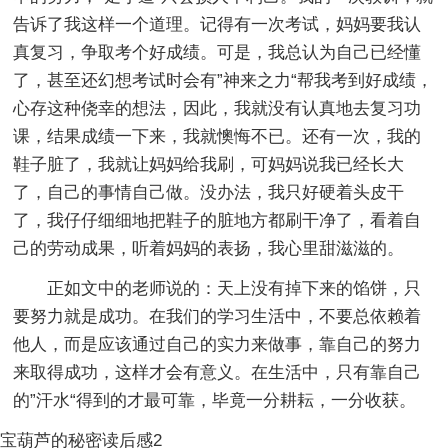
告诉了我这样一个道理。记得有一次考试，妈妈要我认
真复习，争取考个好成绩。可是，我总认为自己已经懂
了，甚至还幻想考试时会有”神来之力“帮我考到好成绩，
心存这种侥幸的想法，因此，我就没有认真地去复习功
课，结果成绩一下来，我就懊悔不已。还有一次，我的
鞋子脏了，我就让妈妈给我刷，可妈妈说我已经长大
了，自己的事情自己做。没办法，我只好硬着头皮干
了，我仔仔细细地把鞋子的脏地方都刷干净了，看着自
己的劳动成果，听着妈妈的表扬，我心里甜滋滋的。
正如文中的老师说的：天上没有掉下来的馅饼，只
要努力就是成功。在我们的学习生活中，不要总依赖着
他人，而是应该通过自己的实力来做事，靠自己的努力
来取得成功，这样才会有意义。在生活中，只有靠自己
的”汗水“得到的才最可靠，毕竟一分耕耘，一分收获。
宝葫芦的秘密读后感2