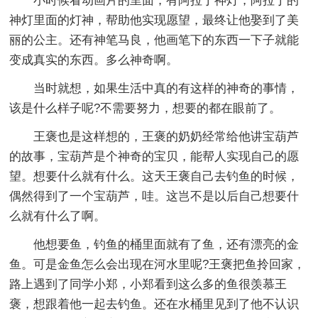
小时候看动画片的里面，有阿拉丁神灯，阿拉丁的
神灯里面的灯神，帮助他实现愿望，最终让他娶到了美
丽的公主。还有神笔马良，他画笔下的东西一下子就能
变成真实的东西。多么神奇啊。
当时就想，如果生活中真的有这样的神奇的事情，
该是什么样子呢?不需要努力，想要的都在眼前了。
王褒也是这样想的，王褒的奶奶经常给他讲宝葫芦
的故事，宝葫芦是个神奇的宝贝，能帮人实现自己的愿
望。想要什么就有什么。这天王褒自己去钓鱼的时候，
偶然得到了一个宝葫芦，哇。这岂不是以后自己想要什
么就有什么了啊。
他想要鱼，钓鱼的桶里面就有了鱼，还有漂亮的金
鱼。可是金鱼怎么会出现在河水里呢?王褒把鱼拎回家，
路上遇到了同学小郑，小郑看到这么多的鱼很羡慕王
褒，想跟着他一起去钓鱼。还在水桶里见到了他不认识