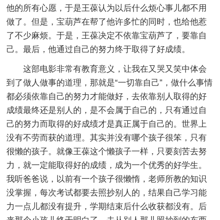
他的所有心愿，于是王葆认为以后什么烦心事儿都不用
做了。但是，宝葫芦在帮了他许多忙的同时，也给他惹
了不少麻烦。于是，王葆决定不依靠宝葫芦了，要靠自
己。最后，他通过自己的努力终于取得了好成绩。
这部电影非常有教育意义，让我在又哭又笑中体会
到了做人做事的道理，那就是“一切靠自己”，做什么事情
都必须依靠自己的努力才能做好，去依靠别人取得的好
成绩最终还是别人的，是不会属于自己的，只有通过自
己的努力而取得的好成绩才是真正属于自己的。世界上
没有不劳而获的道理。其实并没有哪个孩子很笨，只有
很懒的孩子。就像王葆这个懒孩子一样，只要刻苦去努
力，就一定能取得好的成绩，成为一个优秀的好学生。
我听爸爸说，以前有一个孩子很懒惰，老师所教的知识
没掌握，每次考试都要去照抄别人的，结果自己学习能
力一点儿都没有提升，学期结束后什么收获都没有。后