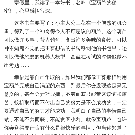
寒假里，我读了一本好书，名叫《宝葫芦的秘
密》，心里感悟很深。
这本书主要写了：小主人公王葆在一个偶然的机会
里，得到了一个神奇得令人不可思议的葫芦。这个葫芦
可以做许多事，帮人钓鱼、变出许多美味的食物、可以
神不知鬼不觉的把王葆想借的书转移到他的书包里，还
可以做他想要的机器人模型，甚至在考试的时候他做不
出考题……
幸福是靠自己争取的，如果我们都像王葆那样利用
宝葫芦完成自己渴望的东西，到最后你会发现这是毫无
意义的，甚至会弄巧成拙，不劳而获只能带来烦恼和痛
苦，投机取巧而不付出自己的努力是不会成功的，一定
要通过自己的努力才能成功。我明白了自己的事情自己
做，不能不劳而获，不能贪图小利。就像宝葫芦，也许
你会觉得要什么有什么是很快乐的事情，但当你知道了