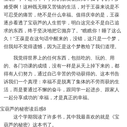
难受啊！这种既无聊又苦恼的生活，对于王葆来说是不
可忍受的痛苦，绝不是什么幸福。值得庆幸的是，王葆
逐步看透了宝葫芦的人生哲学，明白这完全不是自己追
求的东西，终于坚决地把它抛弃了。“瞧瞧你！睡了这么
久！”王葆是在这句话中醒来的，没错，这只是一个梦，
但我却不觉得遗憾，因为正是这个梦教给了我们道理。
我觉得世界上的任何东西，包括吃的、玩的、用
的、各门功课的成绩，没有一样是从天上掉下来的，都
得有人们努力，通过自己辛苦的劳动获得的。这本书告
诉我们一个真理：幸福不是脱离了集体的不劳而获的生
活，而是要通过不懈的奋斗，跟同学一起进步、跟家人
一起分享成功的`幸福，才是真正的幸福。
宝葫芦的秘密读后感8
这个学期我读了许多书，其中我最喜欢的就是《宝
葫芦的秘密》这本书了。